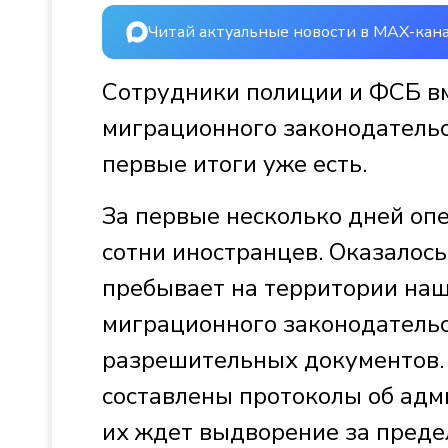
Читай актуальные новости в MAX-кан
Сотрудники полиции и ФСБ в
миграционного законодательс
первые итоги уже есть.
За первые несколько дней оп
сотни иностранцев. Оказалос
пребывает на территории на
миграционного законодательс
разрешительных документов. 
составлены протоколы об ад
их ждет выдворение за преде