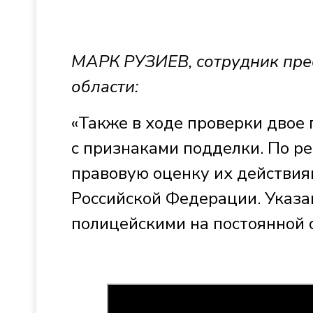
МАРК РУЗИЕВ, сотрудник пре
области:
«Также в ходе проверки дво
с признаками подделки. По р
правовую оценку их действиям
Российской Федерации. Указ
полицейскими на постоянной о