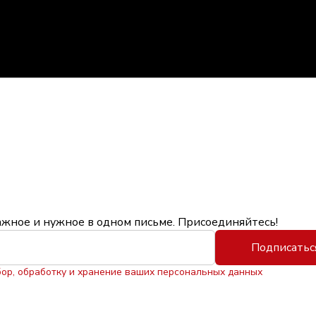
ажное и нужное в одном письме. Присоединяйтесь!
Подписатьс
бор, обработку и хранение ваших персональных данных