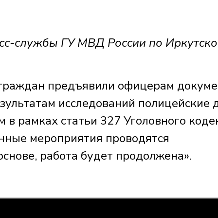
сс-службы ГУ МВД России по Иркутско
е граждан предъявили офицерам докум
езультатам исследований полицейские 
 в рамках статьи 327 Уголовного коде
анные мероприятия проводятся
снове, работа будет продолжена».