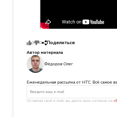
Поделиться
0
0
Автор материала
Фёдоров Олег
Еженедельная рассылка от НТС. Всё самое в
Оставляя свой e-mail, вы даете свое согласие на
с