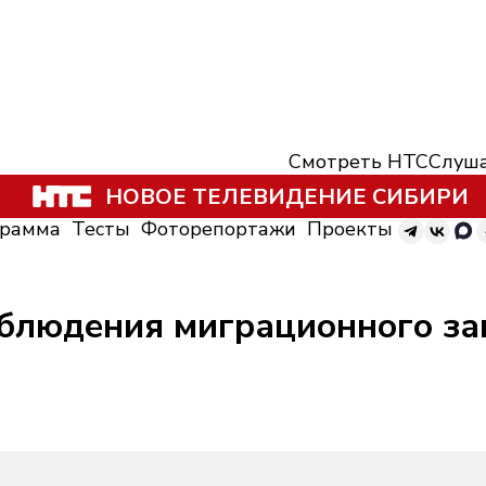
Смотреть НТС
Слуша
НОВОЕ ТЕЛЕВИДЕНИЕ СИБИРИ
грамма
Тесты
Фоторепортажи
Проекты
облюдения миграционного за