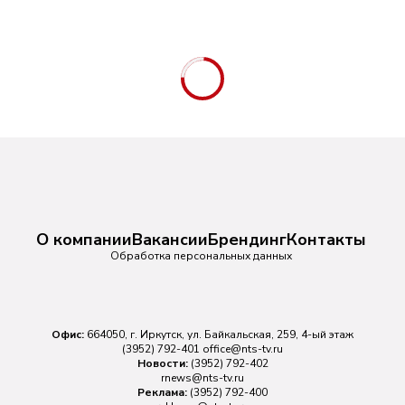
О компании
Вакансии
Брендинг
Контакты
Обработка персональных данных
Офис:
664050, г. Иркутск, ул. Байкальская, 259, 4-ый этаж
(3952) 792-401
office@nts-tv.ru
Новости:
(3952) 792-402
rnews@nts-tv.ru
Реклама:
(3952) 792-400