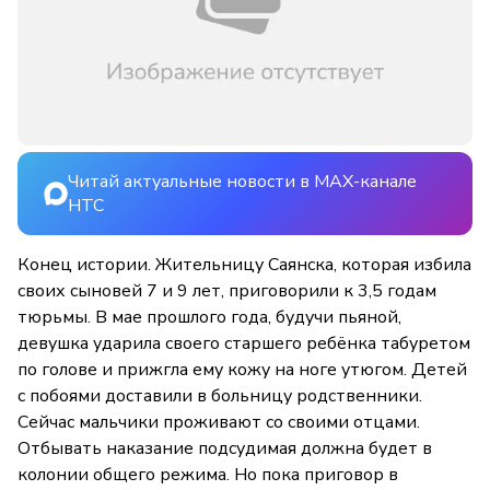
Читай актуальные новости в MAX-канале
НТС
Конец истории. Жительницу Саянска, которая избила
своих сыновей 7 и 9 лет, приговорили к 3,5 годам
тюрьмы. В мае прошлого года, будучи пьяной,
девушка ударила своего старшего ребёнка табуретом
по голове и прижгла ему кожу на ноге утюгом. Детей
с побоями доставили в больницу родственники.
Сейчас мальчики проживают со своими отцами.
Отбывать наказание подсудимая должна будет в
колонии общего режима. Но пока приговор в