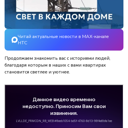
Читай актуальные новости в MAX-канале
НТС
Продолжаем знакомить вас с историями людей,
благодаря которым в наших с вами квартирах
становится светлее и уютнее.