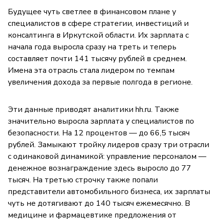
Будущее чуть светлее в финансовом плане у
специалистов в сфере стратегии, инвестиций и
консалтинга в Иркутской области. Их зарплата с
начала года выросла сразу на треть и теперь
составляет почти 141 тысячу рублей в среднем.
Имена эта отрасль стала лидером по темпам
увеличения дохода за первые полгода в регионе.
Эти данные приводят аналитики hh.ru. Также
значительно выросла зарплата у специалистов по
безопасности. На 12 процентов — до 66,5 тысяч
рублей. Замыкают тройку лидеров сразу три отрасли
с одинаковой динамикой: управление персоналом —
денежное вознаграждение здесь выросло до 77
тысяч. На третью строчку также попали
представители автомобильного бизнеса, их зарплаты
чуть не дотягивают до 140 тысяч ежемесячно. В
медицине и фармацевтике предложения от