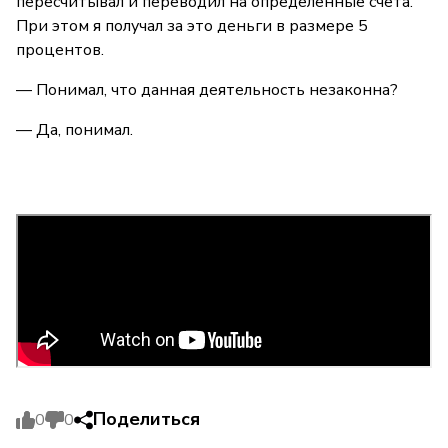
пересчитывал и переводил на определённые счета.
При этом я получал за это деньги в размере 5
процентов.
— Понимал, что данная деятельность незаконна?
— Да, понимал.
Поделиться
0
0