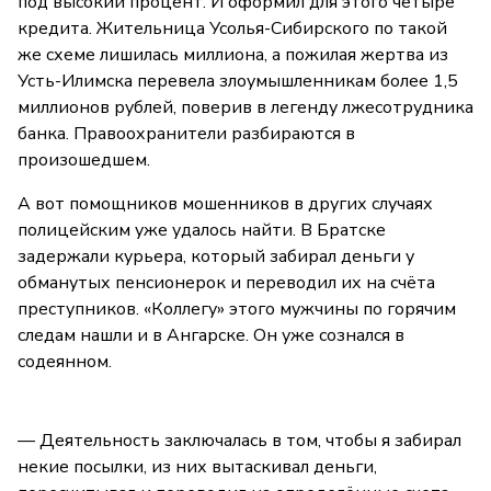
под высокий процент. И оформил для этого четыре
кредита. Жительница Усолья-Сибирского по такой
же схеме лишилась миллиона, а пожилая жертва из
Усть-Илимска перевела злоумышленникам более 1,5
миллионов рублей, поверив в легенду лжесотрудника
банка. Правоохранители разбираются в
произошедшем.
А вот помощников мошенников в других случаях
полицейским уже удалось найти. В Братске
задержали курьера, который забирал деньги у
обманутых пенсионерок и переводил их на счёта
преступников. «Коллегу» этого мужчины по горячим
следам нашли и в Ангарске. Он уже сознался в
содеянном.
— Деятельность заключалась в том, чтобы я забирал
некие посылки, из них вытаскивал деньги,