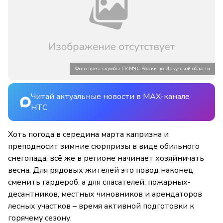
Фото пресс-службы ГУ МЧС России по Иркутской области
Читай актуальные новости в MAX-канале
НТС
Хоть погода в середина марта капризна и
преподносит зимние сюрпризы в виде обильного
снегопада, всё же в регионе начинает хозяйничать
весна. Для рядовых жителей это повод наконец
сменить гардероб, а для спасателей, пожарных-
десантников, местных чиновников и арендаторов
лесных участков – время активной подготовки к
горячему сезону.