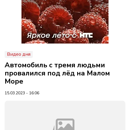
Видео дня
Автомобиль с тремя людьми
провалился под лёд на Малом
Море
15.03.2023 - 16:06