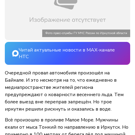
Фото пресс-службы ГУ МЧС России по Иркутской области
Читай актуальные новости в MAX-канале
НТС
Очередной провал автомобиля произошёл на
Байкале. И это несмотря на то, что ежедневно в
медиапространстве жителей региона
предупреждают о коварности весеннего льда. Тем
более выезд вне переправ запрещён. Но трое
иркутян решили рискнуть и оказались в воде.
Всё произошло в проливе Малое Море. Мужчины
ехали от мыса Тонкий по направлению в Иркутск. Но
примерно в 100 метрах от берега лёд под машиной