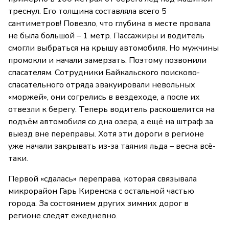
треснул. Его толщина составляла всего 5
сантиметров! Повезло, что глубина в месте провала
не была большой – 1 метр. Пассажиры и водитель
смогли выбраться на крышу автомобиля. Но мужчины
промокли и начали замерзать. Поэтому позвонили
спасателям. Сотрудники Байкальского поисково-
спасательного отряда эвакуировали невольных
«моржей», они согрелись в вездеходе, а после их
отвезли к берегу. Теперь водитель раскошелится на
подъём автомобиля со дна озера, а ещё на штраф за
выезд вне переправы. Хотя эти дороги в регионе
уже начали закрывать из-за таяния льда – весна всё-
таки.
Первой «сдалась» переправа, которая связывала
микрорайон Гарь Киренска с остальной частью
города. За состоянием других зимних дорог в
регионе следят ежедневно.