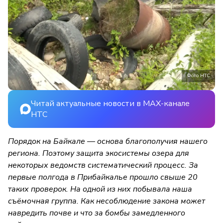
Фото НТС
Читай актуальные новости в MAX-канале
НТС
Порядок на Байкале — основа благополучия нашего
региона. Поэтому защита экосистемы озера для
некоторых ведомств систематический процесс. За
первые полгода в Прибайкалье прошло свыше 20
таких проверок. На одной из них побывала наша
съёмочная группа. Как несоблюдение закона может
навредить почве и что за бомбы замедленного