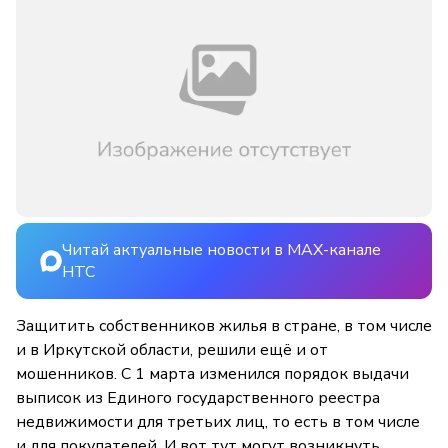
Читай актуальные новости в MAX-канале
НТС
Защитить собственников жилья в стране, в том числе
и в Иркутской области, решили ещё и от
мошенников. С 1 марта изменился порядок выдачи
выписок из Единого государственного реестра
недвижимости для третьих лиц, то есть в том числе
и для покупателей. И вот тут могут возникнуть