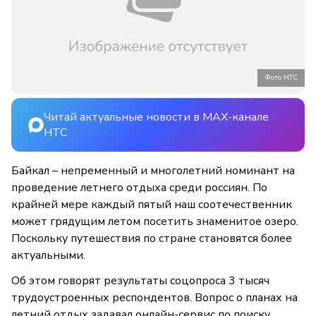
Фото НТС
Читай актуальные новости в MAX-канале
НТС
Байкал – непременный и многолетний номинант на
проведение летнего отдыха среди россиян. По
крайней мере каждый пятый наш соотечественник
может грядущим летом посетить знаменитое озеро.
Поскольку путешествия по стране становятся более
актуальными.
Об этом говорят результаты соцопроса 3 тысяч
трудоустроенных респондентов. Вопрос о планах на
летний отдых задавал онлайн-сервис по поиску