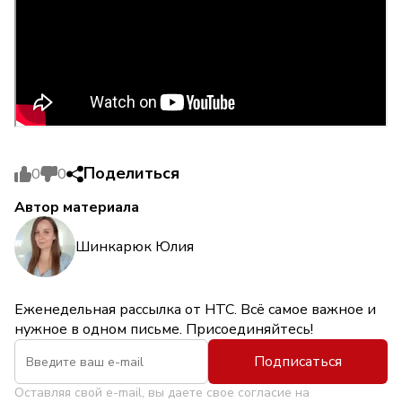
Поделиться
0
0
Автор материала
Шинкарюк Юлия
Еженедельная рассылка от НТС. Всё самое важное и
нужное в одном письме. Присоединяйтесь!
Подписаться
Оставляя свой e-mail, вы даете свое согласие на