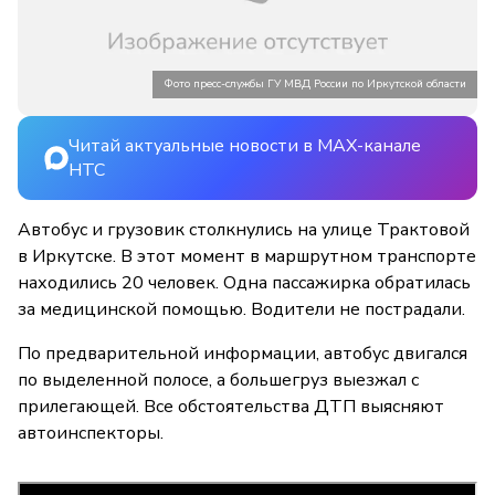
Фото пресс-службы ГУ МВД России по Иркутской области
Читай актуальные новости в MAX-канале
НТС
Автобус и грузовик столкнулись на улице Трактовой
в Иркутске. В этот момент в маршрутном транспорте
находились 20 человек. Одна пассажирка обратилась
за медицинской помощью. Водители не пострадали.
По предварительной информации, автобус двигался
по выделенной полосе, а большегруз выезжал с
прилегающей. Все обстоятельства ДТП выясняют
автоинспекторы.