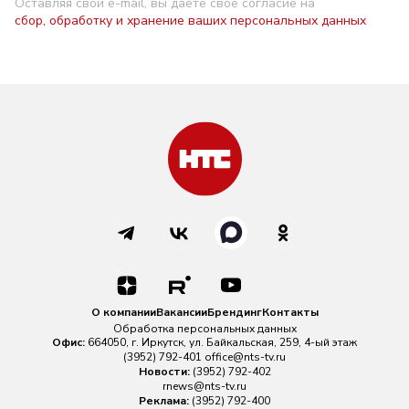
Оставляя свой e-mail, вы даете свое согласие на
сбор, обработку и хранение ваших персональных данных
О компании
Вакансии
Брендинг
Контакты
Обработка персональных данных
Офис:
664050, г. Иркутск, ул. Байкальская, 259, 4-ый этаж
(3952) 792-401
office@nts-tv.ru
Новости:
(3952) 792-402
rnews@nts-tv.ru
Реклама:
(3952) 792-400