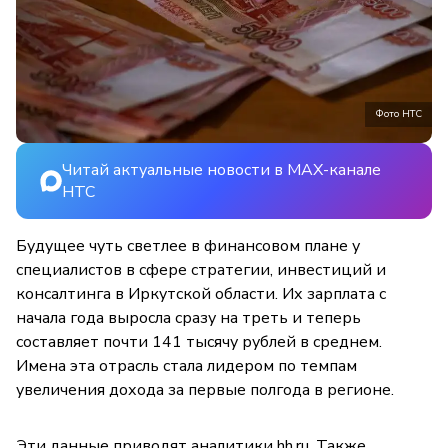
Фото НТС
Читай актуальные новости в MAX-канале
НТС
Будущее чуть светлее в финансовом плане у
специалистов в сфере стратегии, инвестиций и
консалтинга в Иркутской области. Их зарплата с
начала года выросла сразу на треть и теперь
составляет почти 141 тысячу рублей в среднем.
Имена эта отрасль стала лидером по темпам
увеличения дохода за первые полгода в регионе.
Эти данные приводят аналитики hh.ru. Также