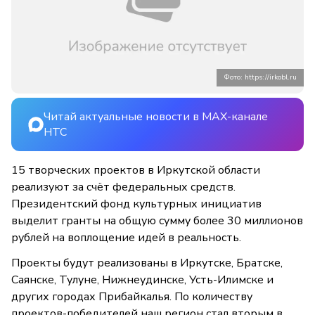
Фото: https://irkobl.ru
Читай актуальные новости в MAX-канале
НТС
15 творческих проектов в Иркутской области
реализуют за счёт федеральных средств.
Президентский фонд культурных инициатив
выделит гранты на общую сумму более 30 миллионов
рублей на воплощение идей в реальность.
Проекты будут реализованы в Иркутске, Братске,
Саянске, Тулуне, Нижнеудинске, Усть-Илимске и
других городах Прибайкалья. По количеству
проектов-победителей наш регион стал вторым в