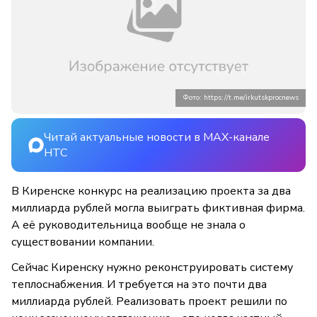
Фото: https://t.me/irkutskprocnews
Читай актуальные новости в MAX-канале
НТС
В Киренске конкурс на реализацию проекта за два
миллиарда рублей могла выиграть фиктивная фирма.
А её руководительница вообще не знала о
существовании компании.
Сейчас Киренску нужно реконструировать систему
теплоснабжения. И требуется на это почти два
миллиарда рублей. Реализовать проект решили по