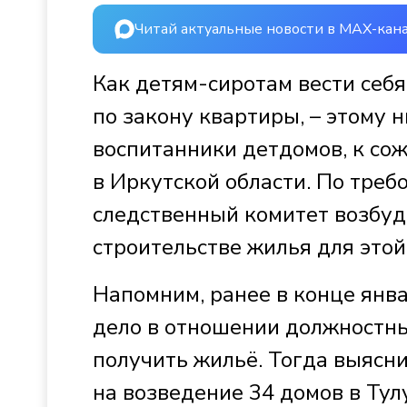
Читай актуальные новости в MAX-кан
Как детям-сиротам вести себя
по закону квартиры, – этому 
воспитанники детдомов, к сож
в Иркутской области. По тре
следственный комитет возбуд
строительстве жилья для этой
Напомним, ранее в конце янв
дело в отношении должностны
получить жильё. Тогда выясни
на возведение 34 домов в Тулу