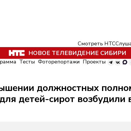
Смотреть НТС
Слуша
НОВОЕ ТЕЛЕВИДЕНИЕ СИБИРИ
грамма
Тесты
Фоторепортажи
Проекты
вышении должностных полно
для детей-сирот возбудили 