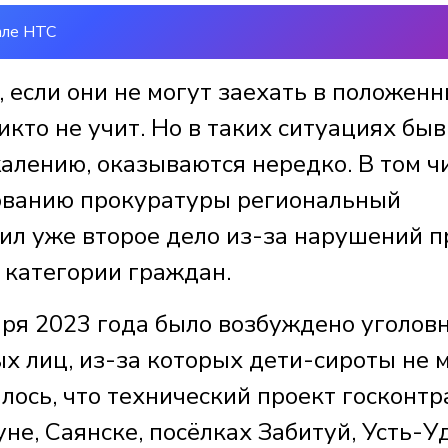
але НТС
, если они не могут заехать в положен
никто не учит. Но в таких ситуациях бы
алению, оказываются нередко. В том ч
бованию прокуратуры региональный
ил уже второе дело из-за нарушений п
 категории граждан.
аря 2023 года было возбуждено уголов
х лиц, из-за которых дети-сироты не 
лось, что технический проект госконтр
не, Саянске, посёлках Забитуй, Усть-У