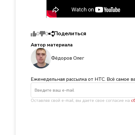
Поделиться
0
0
Автор материала
Фёдоров Олег
Еженедельная рассылка от НТС. Всё самое в
Оставляя свой e-mail, вы даете свое согласие на
с