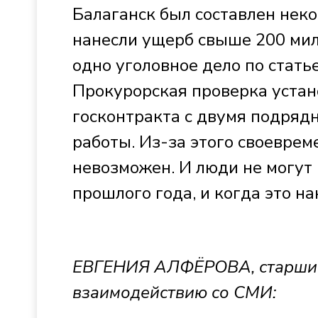
Балаганск был составлен неко
нанесли ущерб свыше 200 мил
одно уголовное дело по стат
Прокурорская проверка устан
госконтракта с двумя подряд
работы. Из-за этого своеврем
невозможен. И люди не могут 
прошлого года, и когда это н
ЕВГЕНИЯ АЛФЁРОВА, старший
взаимодействию со СМИ: