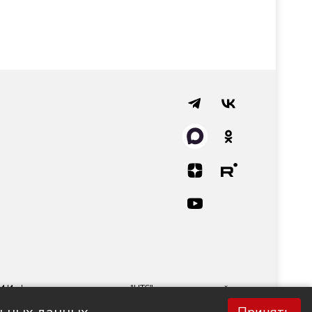
СМИ Информационного агентства "НТС" регистрационный
 технологий и массовых коммуникаций.