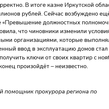
рректно. В итоге казне Иркутской обла
лионов рублей. Сейчас возбуждено ещ
ье «Превышение должностных полномоч
овила, что чиновники изменили услови
ными организациями, которые выполня
енный ввод в эксплуатацию домов стал
получить ключи от своих квартир с ноя
аконец произойдёт – неизвестно.
 помощник прокурора региона по