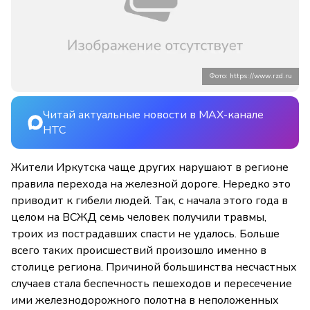
Фото: https://www.rzd.ru
Читай актуальные новости в MAX-канале
НТС
Жители Иркутска чаще других нарушают в регионе
правила перехода на железной дороге. Нередко это
приводит к гибели людей. Так, с начала этого года в
целом на ВСЖД семь человек получили травмы,
троих из пострадавших спасти не удалось. Больше
всего таких происшествий произошло именно в
столице региона. Причиной большинства несчастных
случаев стала беспечность пешеходов и пересечение
ими железнодорожного полотна в неположенных