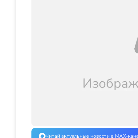
Читай актуальные новости в MAX-кан