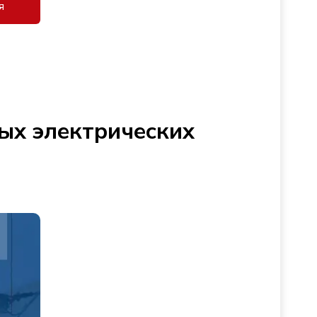
я
ых электрических