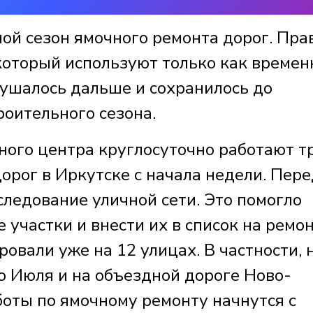
ой сезон ямочного ремонта дорог. Пра
который используют только как време
рушалось дальше и сохранилось до
роительного сезона.
ного центра круглосуточно работают т
орог в Иркутске с начала недели. Пере
ледование уличной сети. Это помогло
участки и внести их в список на ремон
овали уже на 12 улицах. В частности, 
о Июля и на объездной дороге Ново-
боты по ямочному ремонту начнутся с