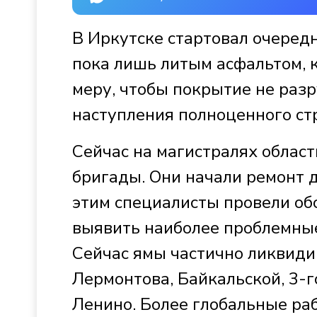
В Иркутске стартовал очередн
пока лишь литым асфальтом, 
меру, чтобы покрытие не раз
наступления полноценного ст
Сейчас на магистралях област
бригады. Они начали ремонт д
этим специалисты провели обс
выявить наиболее проблемные 
Сейчас ямы частично ликвидир
Лермонтова, Байкальской, 3-г
Ленино. Более глобальные ра