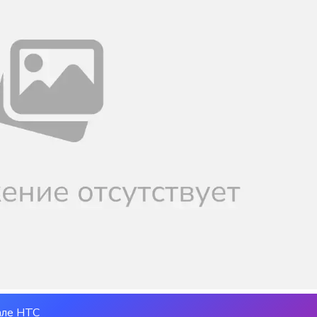
але НТС