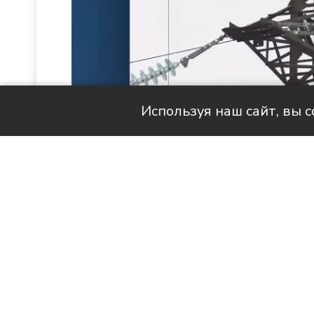
Используя наш сайт, вы 
Читай актуальные новости в MAX-кан
Продолжаем знакомить вас с 