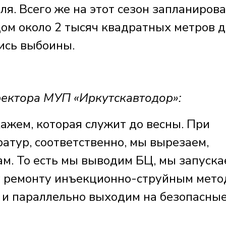
ля. Всего же на этот сезон запланиров
ом около 2 тысяч квадратных метров д
ись выбоины.
ектора МУП «Иркутскавтодор»:
кажем, которая служит до весны. При
атур, соответственно, мы вырезаем,
ам. То есть мы выводим БЦ, мы запуск
у ремонту инъекционно-струйным мето
у и параллельно выходим на безопасны