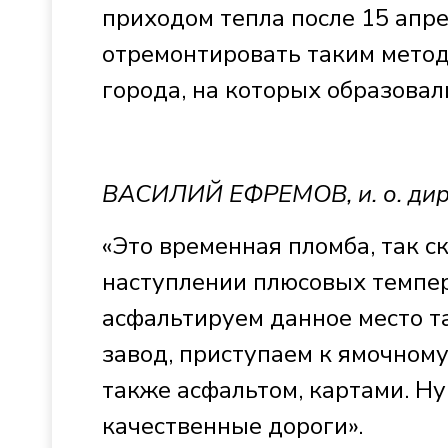
приходом тепла после 15 апре
отремонтировать таким метод
города, на которых образовал
ВАСИЛИЙ ЕФРЕМОВ, и. о. дир
«Это временная пломба, так с
наступлении плюсовых темпер
асфальтируем данное место т
завод, приступаем к ямочном
также асфальтом, картами. Н
качественные дороги».