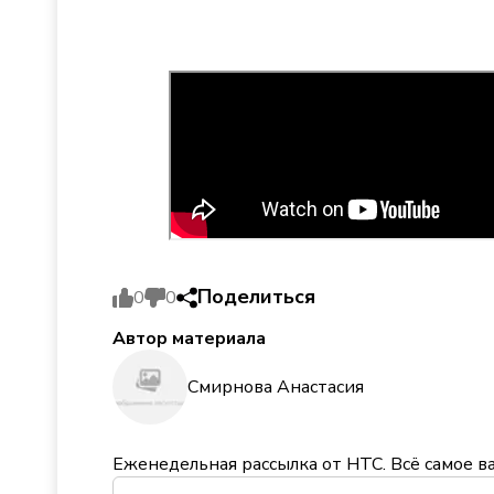
Поделиться
0
0
Автор материала
Смирнова Анастасия
Еженедельная рассылка от НТС. Всё самое в