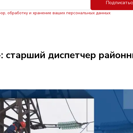
Подписатьс
бор, обработку и хранение ваших персональных данных
: старший диспетчер районн