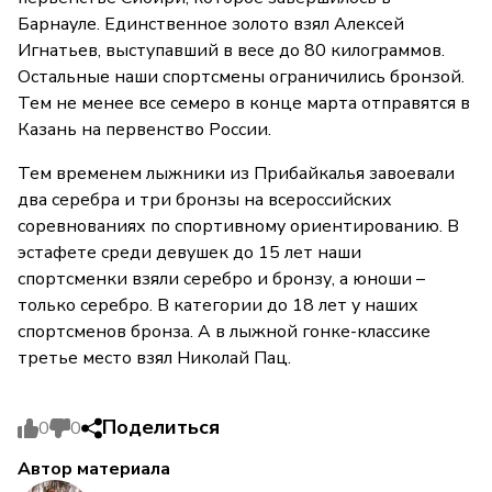
Барнауле. Единственное золото взял Алексей
Игнатьев, выступавший в весе до 80 килограммов.
Остальные наши спортсмены ограничились бронзой.
Тем не менее все семеро в конце марта отправятся в
Казань на первенство России.
Тем временем лыжники из Прибайкалья завоевали
два серебра и три бронзы на всероссийских
соревнованиях по спортивному ориентированию. В
эстафете среди девушек до 15 лет наши
спортсменки взяли серебро и бронзу, а юноши –
только серебро. В категории до 18 лет у наших
спортсменов бронза. А в лыжной гонке-классике
третье место взял Николай Пац.
Поделиться
0
0
Автор материала