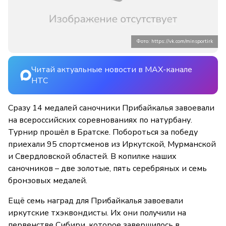
Фото: https://vk.com/minsportirk
Читай актуальные новости в MAX-канале
НТС
Сразу 14 медалей саночники Прибайкалья завоевали
на всероссийских соревнованиях по натурбану.
Турнир прошёл в Братске. Побороться за победу
приехали 95 спортсменов из Иркутской, Мурманской
и Свердловской областей. В копилке наших
саночников – две золотые, пять серебряных и семь
бронзовых медалей.
Ещё семь наград для Прибайкалья завоевали
иркутские тхэквондисты. Их они получили на
первенстве Сибири, которое завершилось в