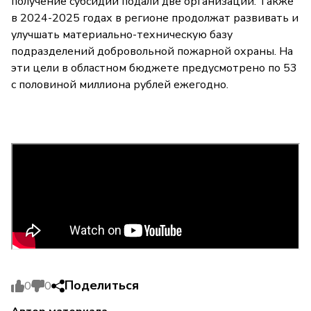
получение субсидий подали две организации. Также
в 2024-2025 годах в регионе продолжат развивать и
улучшать материально-техническую базу
подразделений добровольной пожарной охраны. На
эти цели в областном бюджете предусмотрено по 53
с половиной миллиона рублей ежегодно.
Поделиться
0
0