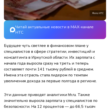
Фото НТС
Читай актуальные новости в MAX-канале
НТС
Будущее чуть светлее в финансовом плане у
специалистов в сфере стратегии, инвестиций и
консалтинга в Иркутской области. Их зарплата с
начала года выросла сразу на треть и теперь
составляет почти 141 тысячу рублей в среднем.
Имена эта отрасль стала лидером по темпам
увеличения дохода за первые полгода в регионе.
Эти данные приводят аналитики hh.ru. Также
значительно выросла зарплата у специалистов по
безопасности. На 12 процентов — до 66,5 тысяч