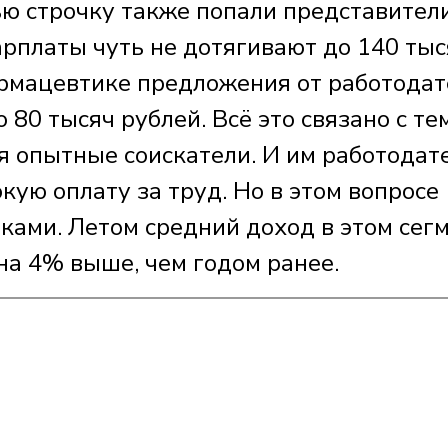
ью строчку также попали представител
арплаты чуть не дотягивают до 140 тыс
рмацевтике предложения от работодат
80 тысяч рублей. Всё это связано с тем
я опытные соискатели. И им работодат
кую оплату за труд. Но в этом вопросе
иками. Летом средний доход в этом сег
 на 4% выше, чем годом ранее.