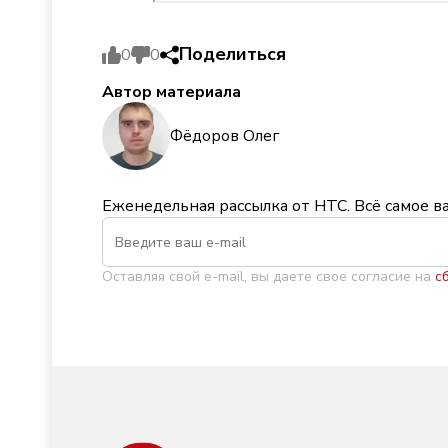
Поделиться
0
0
Автор материала
Фёдоров Олег
Еженедельная рассылка от НТС. Всё самое в
Оставляя свой e-mail, вы даете свое согласие на
с