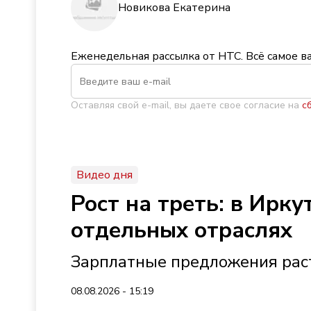
Новикова Екатерина
Еженедельная рассылка от НТС. Всё самое в
Оставляя свой e-mail, вы даете свое согласие на
с
Видео дня
Рост на треть: в Ирк
отдельных отраслях
Зарплатные предложения раст
08.08.2026 - 15:19