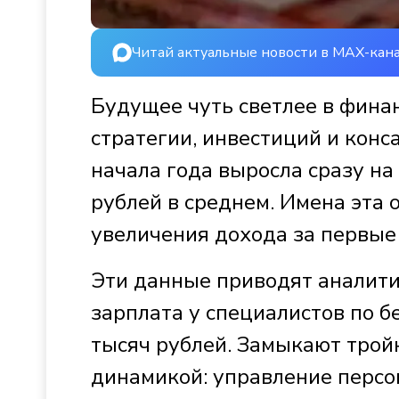
Читай актуальные новости в MAX-кан
Будущее чуть светлее в финан
стратегии, инвестиций и конс
начала года выросла сразу на
рублей в среднем. Имена эта 
увеличения дохода за первые 
Эти данные приводят аналити
зарплата у специалистов по б
тысяч рублей. Замыкают тройк
динамикой: управление перс