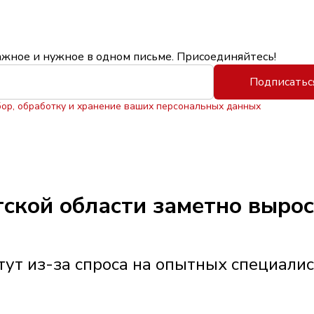
ажное и нужное в одном письме. Присоединяйтесь!
Подписатьс
бор, обработку и хранение ваших персональных данных
утской области заметно выро
ут из-за спроса на опытных специали