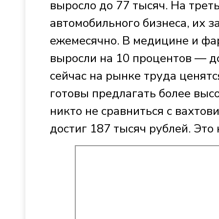
выросло до 77 тысяч. На трет
автомобильного бизнеса, их з
ежемесячно. В медицине и фа
выросли на 10 процентов — до 
сейчас на рынке труда ценятс
готовы предлагать более высо
никто не сравниться с вахтов
достиг 187 тысяч рублей. Это