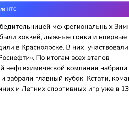
але НТС
победительницей межрегиональных Зим
 были хоккей, лыжные гонки и впервые
дили в Красноярске. В них участвовали
оснефти». По итогам всех этапов
ой нефтехимической компании набрали
и забрали главный кубок. Кстати, ком
них и Летних спортивных игр уже в 13