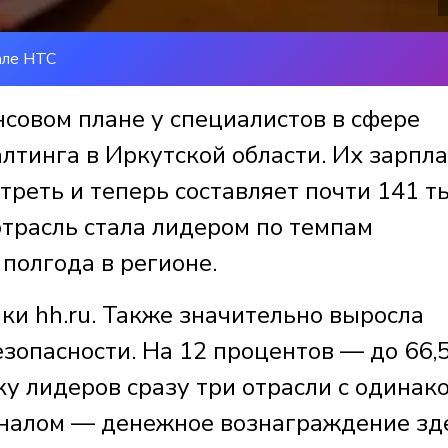
але НТС
совом плане у специалистов в сфере
алтинга в Иркутской области. Их зарпла
 треть и теперь составляет почти 141 т
отрасль стала лидером по темпам
полгода в регионе.
ки hh.ru. Также значительно выросла
езопасности. На 12 процентов — до 66,
у лидеров сразу три отрасли с одинак
оналом — денежное вознаграждение зд