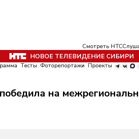
Смотреть НТС
Слуша
НОВОЕ ТЕЛЕВИДЕНИЕ СИБИРИ
грамма
Тесты
Фоторепортажи
Проекты
 победила на межрегиональ