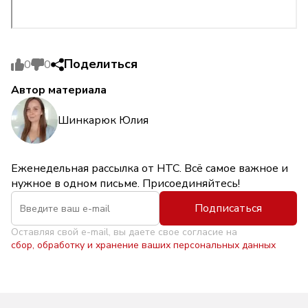
Поделиться
0
0
Автор материала
Шинкарюк Юлия
Еженедельная рассылка от НТС. Всё самое важное и
нужное в одном письме. Присоединяйтесь!
Подписаться
Оставляя свой e-mail, вы даете свое согласие на
сбор, обработку и хранение ваших персональных данных