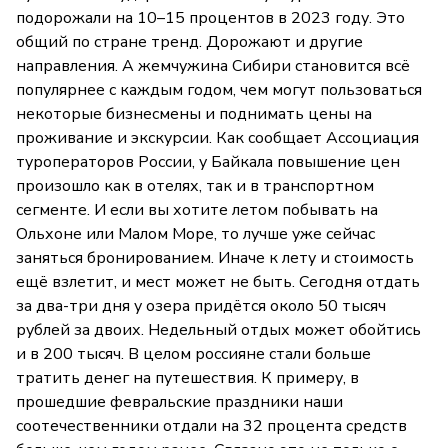
подорожали на 10–15 процентов в 2023 году. Это
общий по стране тренд. Дорожают и другие
направления. А жемчужина Сибири становится всё
популярнее с каждым годом, чем могут пользоваться
некоторые бизнесмены и поднимать цены на
проживание и экскурсии. Как сообщает Ассоциация
туроператоров России, у Байкала повышение цен
произошло как в отелях, так и в транспортном
сегменте. И если вы хотите летом побывать на
Ольхоне или Малом Море, то лучше уже сейчас
заняться бронированием. Иначе к лету и стоимость
ещё взлетит, и мест может не быть. Сегодня отдать
за два-три дня у озера придётся около 50 тысяч
рублей за двоих. Недельный отдых может обойтись
и в 200 тысяч. В целом россияне стали больше
тратить денег на путешествия. К примеру, в
прошедшие февральские праздники наши
соотечественники отдали на 32 процента средств