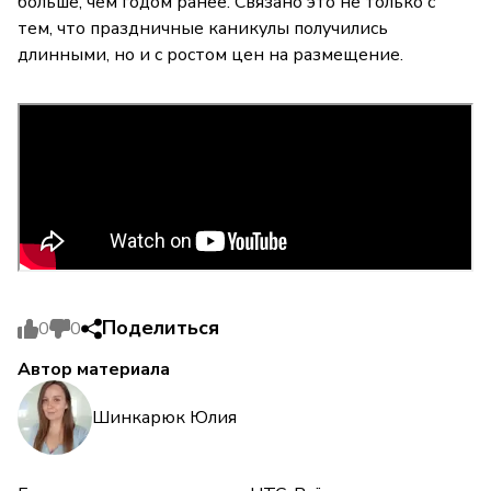
больше, чем годом ранее. Связано это не только с
тем, что праздничные каникулы получились
длинными, но и с ростом цен на размещение.
Поделиться
0
0
Автор материала
Шинкарюк Юлия