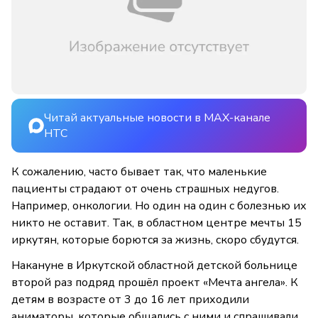
Читай актуальные новости в MAX-канале
НТС
К сожалению, часто бывает так, что маленькие
пациенты страдают от очень страшных недугов.
Например, онкологии. Но один на один с болезнью их
никто не оставит. Так, в областном центре мечты 15
иркутян, которые борются за жизнь, скоро сбудутся.
Накануне в Иркутской областной детской больнице
второй раз подряд прошёл проект «Мечта ангела». К
детям в возрасте от 3 до 16 лет приходили
аниматоры, которые общались с ними и спрашивали