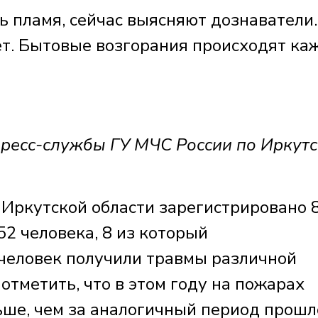
ь пламя, сейчас выясняют дознаватели.
ает. Бытовые возгорания происходят к
есс-службы ГУ МЧС России по Иркут
 Иркутской области зарегистрировано 
52 человека, 8 из который
человек получили травмы различной
отметить, что в этом году на пожарах
льше, чем за аналогичный период прошл