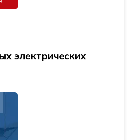
я
ых электрических