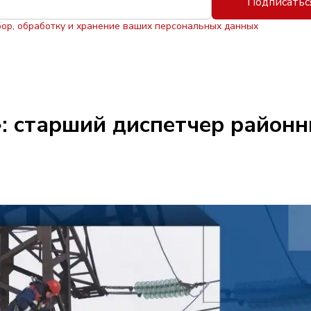
Подписатьс
бор, обработку и хранение ваших персональных данных
: старший диспетчер районн