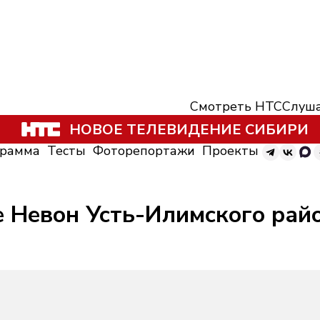
Смотреть НТС
Слуша
НОВОЕ ТЕЛЕВИДЕНИЕ СИБИРИ
грамма
Тесты
Фоторепортажи
Проекты
е Невон Усть-Илимского рай