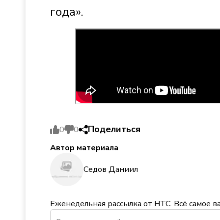
года».
Поделиться
0
0
Автор материала
Седов Даниил
Еженедельная рассылка от НТС. Всё самое в