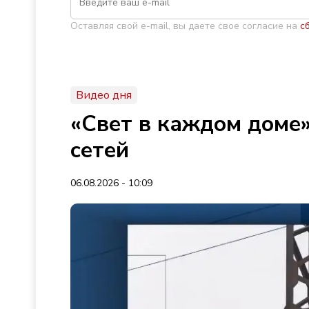
Оставляя свой e-mail, вы даете свое согласие на
с
Видео дня
«Свет в каждом доме»
сетей
06.08.2026 - 10:09