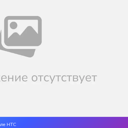
але НТС