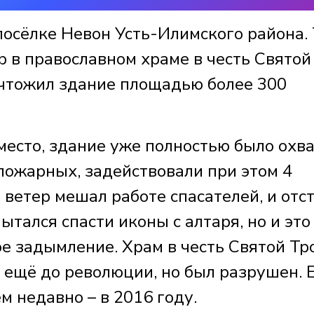
посёлке Невон Усть-Илимского района.
 в православном храме в честь Святой
чтожил здание площадью более 300
место, здание уже полностью было охв
пожарных, задействовали при этом 4
ветер мешал работе спасателей, и отс
ытался спасти иконы с алтаря, но и это
ое задымление. Храм в честь Святой Т
 ещё до революции, но был разрушен. 
м недавно – в 2016 году.