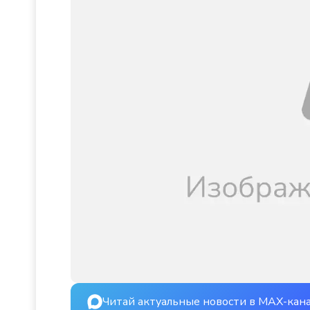
Читай актуальные новости в MAX-кан