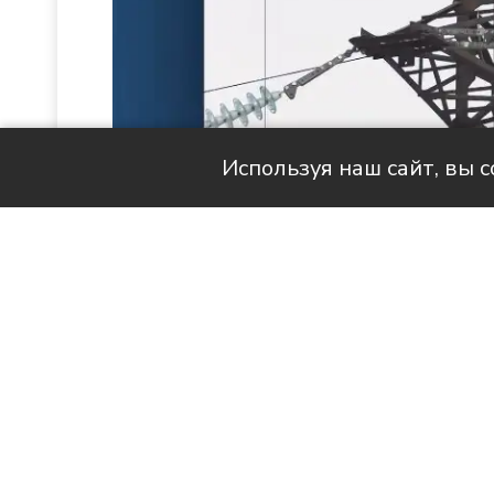
Используя наш сайт, вы 
Читай актуальные новости в MAX-кан
Продолжаем знакомить вас с 