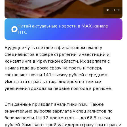
Фото НТС
Читай актуальные новости в MAX-канале
НТС
Будущее чуть светлее в финансовом плане у
специалистов в сфере стратегии, инвестиций и
консалтинга в Иркутской области. Их зарплата с
начала года выросла сразу на треть и теперь
составляет почти 141 тысячу рублей в среднем.
Имена эта отрасль стала лидером по темпам
увеличения дохода за первые полгода в регионе.
Эти данные приводят аналитики hh.ru. Также
значительно выросла зарплата у специалистов по
безопасности. На 12 процентов — до 66,5 тысяч
рублей. Замыкают тройку лидеров сразу три отрасли