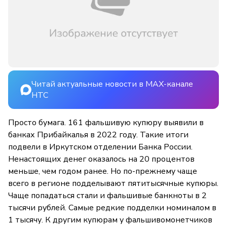
Читай актуальные новости в MAX-канале
НТС
Просто бумага. 161 фальшивую купюру выявили в
банках Прибайкалья в 2022 году. Такие итоги
подвели в Иркутском отделении Банка России.
Ненастоящих денег оказалось на 20 процентов
меньше, чем годом ранее. Но по-прежнему чаще
всего в регионе подделывают пятитысячные купюры.
Чаще попадаться стали и фальшивые банкноты в 2
тысячи рублей. Самые редкие подделки номиналом в
1 тысячу. К другим купюрам у фальшивомонетчиков