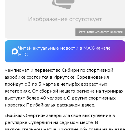
Фото: https://vk.com/minsportirk
Читай актуальные новости в MAX-канале
НТС
Чемпионат и первенство Сибири по спортивной
аэробике состоится в Иркутске. Соревнования
пройдут с 3 по 5 марта в четырёх возрастных
категориях. От сборной нашего региона на турнирах
выступят более 40 человек. О других спортивных
новостях Прибайкалья расскажем далее.
«Байкал-Энергия» завершила своё выступление в
регулярке Суперлиги на седьмом месте. В
заключительном матче иркутяне обыграли на выезде