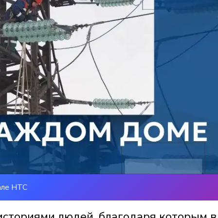
але НТС
историями людей, благодаря которым в