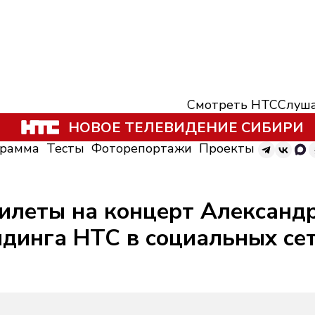
Смотреть НТС
Слуша
НОВОЕ ТЕЛЕВИДЕНИЕ СИБИРИ
грамма
Тесты
Фоторепортажи
Проекты
билеты на концерт Александ
динга НТС в социальных се