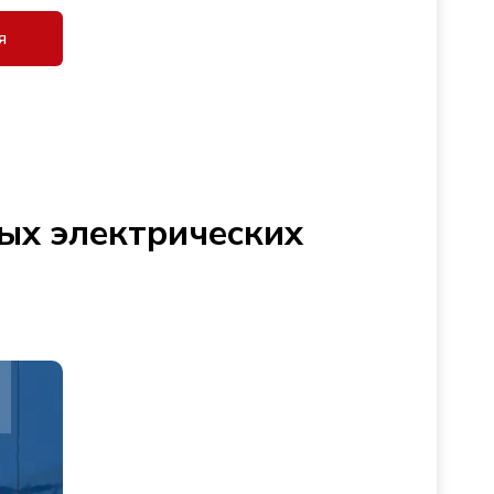
я
ых электрических