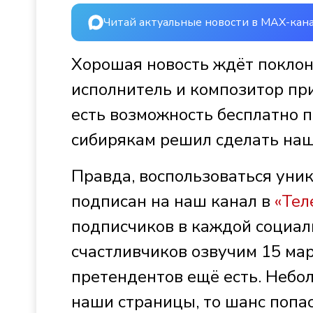
Читай актуальные новости в MAX-кан
Хорошая новость ждёт покло
исполнитель и композитор при
есть возможность бесплатно п
сибирякам решил сделать на
Правда, воспользоваться уни
подписан на наш канал в
«Тел
подписчиков в каждой социаль
счастливчиков озвучим 15 март
претендентов ещё есть. Небол
наши страницы, то шанс попа