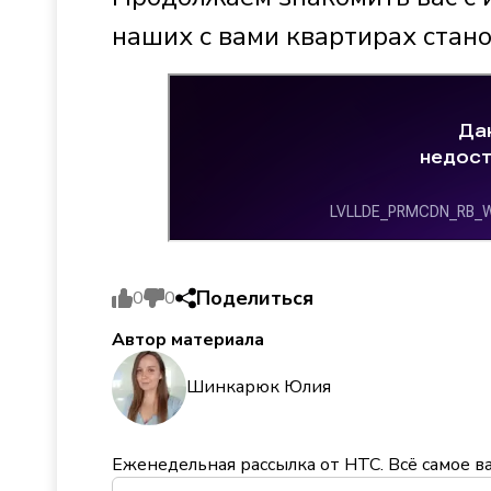
наших с вами квартирах стано
Поделиться
0
0
Автор материала
Шинкарюк Юлия
Еженедельная рассылка от НТС. Всё самое в