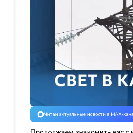
Читай актуальные новости в MAX-кан
Продолжаем знакомить вас с 