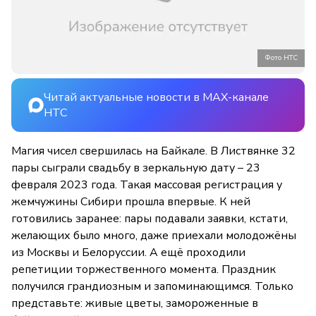
Фото НТС
Читай актуальные новости в MAX-канале
НТС
Магия чисел свершилась на Байкале. В Листвянке 32
пары сыграли свадьбу в зеркальную дату – 23
февраля 2023 года. Такая массовая регистрация у
жемчужины Сибири прошла впервые. К ней
готовились заранее: пары подавали заявки, кстати,
желающих было много, даже приехали молодожёны
из Москвы и Белоруссии. А ещё проходили
репетиции торжественного момента. Праздник
получился грандиозным и запоминающимся. Только
представьте: живые цветы, замороженные в