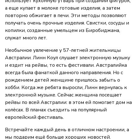
использует кухонную утварь при создании фигурок,
а еще купает в молоке готовые изделия, а затем
повторно обжигает в печи. Эти методы позволяют
получать очень прочные изделия. Свистки, сосуды и
копилки, созданные умельцем из Биробиджана,
служат много лет.
Необычное увлечение у 57-летней жительницы
Австралии. Линн Коул слушает электронную музыку
и ездит на рейвы, то есть фестивали. Австралийка
всегда была фанаткой данного направления. Но с
рождением детей женщине пришлось забыть о
хобби. Когда же ребята выросли, Линн вернулась к
электронной музыке. Сейчас женщина посещает
рейвы по всей Австралии: в этом ей помогает дом на
колёсах. В планах съездить на популярный
европейский фестиваль.
Встречайте каждый день в отличном настроении, а
мы подарим ещё больше хороших новостей.