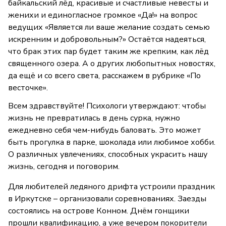
байкальский лёд, красивые и счастливые невесты и
женихи и единогласное громкое «Да!» на вопрос
ведущих «Является ли ваше желание создать семью
искренним и добровольным?» Остаётся надеяться,
что брак этих пар будет таким же крепким, как лёд
священного озера. А о других любопытных новостях,
да ещё и со всего света, расскажем в рубрике «По
весточке».
Всем здравствуйте! Психологи утверждают: чтобы
жизнь не превратилась в день сурка, нужно
ежедневно себя чем-нибудь баловать. Это может
быть прогулка в парке, шоколада или любимое хобби.
О различных увлечениях, способных украсить нашу
жизнь, сегодня и поговорим.
Для любителей ледяного дрифта устроили праздник
в Иркутске – организовали соревнованиях. Заезды
состоялись на острове Конном. Днём гонщики
прошли квалификацию, а уже вечером покорители