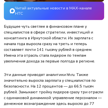
Читай актуальные новости в MAX-канале
НТС
Будущее чуть светлее в финансовом плане у
специалистов в сфере стратегии, инвестиций и
консалтинга в Иркутской области. Их зарплата с
начала года выросла сразу на треть и теперь
составляет почти 141 тысячу рублей в среднем.
Имена эта отрасль стала лидером по темпам
увеличения дохода за первые полгода в регионе.
Эти данные приводят аналитики hh.ru. Также
значительно выросла зарплата у специалистов по
безопасности. На 12 процентов — до 66,5 тысяч
рублей. Замыкают тройку лидеров сразу три отрасли
с одинаковой динамикой: управление персоналом —
денежное вознаграждение здесь выросло до 77