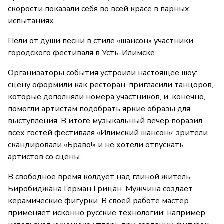
скорости показали себя во всей красе в парных
испытаниях.
Пели от души песни в стиле «шансон» участники
городского фестиваля в Усть-Илимске.
Организаторы события устроили настоящее шоу:
сцену оформили как ресторан, пригласили танцоров,
которые дополняли номера участников, и, конечно,
помогли артистам подобрать яркие образы для
выступления. В итоге музыкальный вечер поразил
всех гостей фестиваля «Илимский шансон»: зрители
скандировали «Браво!» и не хотели отпускать
артистов со сцены.
В свободное время колдует над глиной житель
Биробиджана Герман Грицан. Мужчина создаёт
керамические фигурки. В своей работе мастер
применяет исконно русские технологии: например,