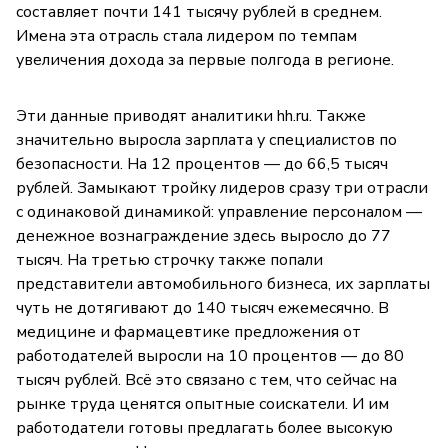
составляет почти 141 тысячу рублей в среднем.
Имена эта отрасль стала лидером по темпам
увеличения дохода за первые полгода в регионе.
Эти данные приводят аналитики hh.ru. Также
значительно выросла зарплата у специалистов по
безопасности. На 12 процентов — до 66,5 тысяч
рублей. Замыкают тройку лидеров сразу три отрасли
с одинаковой динамикой: управление персоналом —
денежное вознаграждение здесь выросло до 77
тысяч. На третью строчку также попали
представители автомобильного бизнеса, их зарплаты
чуть не дотягивают до 140 тысяч ежемесячно. В
медицине и фармацевтике предложения от
работодателей выросли на 10 процентов — до 80
тысяч рублей. Всё это связано с тем, что сейчас на
рынке труда ценятся опытные соискатели. И им
работодатели готовы предлагать более высокую