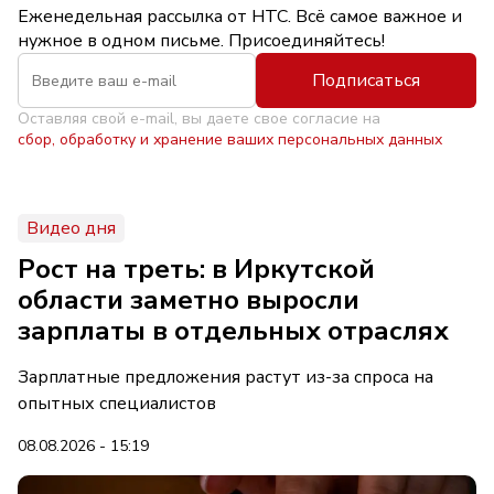
Еженедельная рассылка от НТС. Всё самое важное и
нужное в одном письме. Присоединяйтесь!
Подписаться
Оставляя свой e-mail, вы даете свое согласие на
сбор, обработку и хранение ваших персональных данных
Видео дня
Рост на треть: в Иркутской
области заметно выросли
зарплаты в отдельных отраслях
Зарплатные предложения растут из-за спроса на
опытных специалистов
08.08.2026 - 15:19