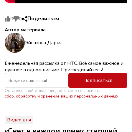
Поделиться
0
0
Автор материала
Эйвазова Дарья
Еженедельная рассылка от НТС. Всё самое важное и
нужное в одном письме. Присоединяйтесь!
Подписаться
Оставляя свой e-mail, вы даете свое согласие на
сбор, обработку и хранение ваших персональных данных
Видео дня
«Свет в каждом доме»: старший