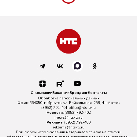
О компании
Вакансии
Брендинг
Контакты
Обработка персональных данных
Офис:
664050, г. Иркутск, ул. Байкальская, 259, 4-ый этаж
(3952) 792-401
office@nts-tv.ru
Новости:
(3952) 792-402
rnews@nts-tv.ru
Реклама:
(3952) 792-400
reklama@nts-tv.ru
При любом использовании материалов ссылка на
nts-tv.ru