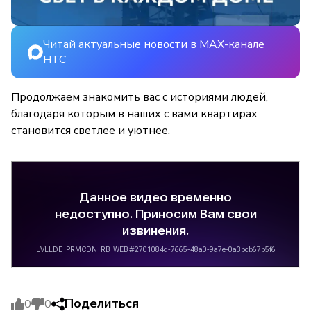
Читай актуальные новости в MAX-канале
НТС
Продолжаем знакомить вас с историями людей,
благодаря которым в наших с вами квартирах
становится светлее и уютнее.
Поделиться
0
0