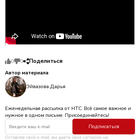
Поделиться
0
0
Автор материала
Эйвазова Дарья
Еженедельная рассылка от НТС. Всё самое важное и
нужное в одном письме. Присоединяйтесь!
Подписаться
Оставляя свой e-mail, вы даете свое согласие на