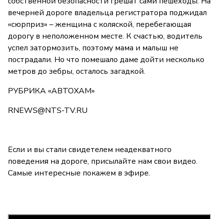
собственной безопасности грешат сами пешеходы. На
вечерней дороге владельца регистратора поджидал
«сюрприз» – женщина с коляской, перебегающая
дорогу в неположенном месте. К счастью, водитель
успел затормозить, поэтому мама и малыш не
пострадали. Но что помешало даме дойти несколько
метров до зебры, осталось загадкой.
РУБРИКА «АВТОХАМ»
RNEWS@NTS-TV.RU
Если и вы стали свидетелем неадекватного
поведения на дороге, присылайте нам свои видео.
Самые интересные покажем в эфире.