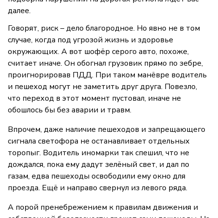
далее.
Говорят, риск – дело благородное. Но явно не в том
случае, когда под угрозой жизнь и здоровье
окружающих. А вот шофёр серого авто, похоже,
считает иначе. Он обогнал грузовик прямо по зебре,
проигнорировав ПДД. При таком манёвре водитель
и пешеход могут не заметить друг друга. Повезло,
что переход в этот момент пустовал, иначе не
обошлось бы без аварии и травм.
Впрочем, даже наличие пешеходов и запрещающего
сигнала светофора не останавливает отдельных
торопыг. Водитель иномарки так спешил, что не
дождался, пока ему дадут зелёный свет, и дал по
газам, едва пешеходы освободили ему окно для
проезда. Ещё и направо свернул из левого ряда.
А порой пренебрежением к правилам движения и