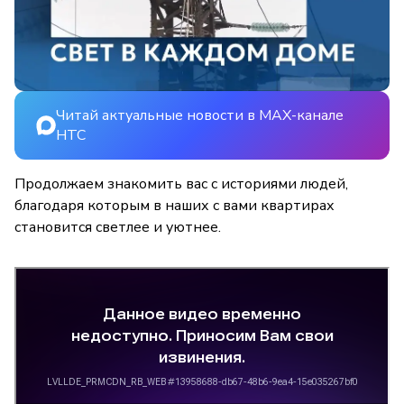
Читай актуальные новости в MAX-канале
НТС
Продолжаем знакомить вас с историями людей,
благодаря которым в наших с вами квартирах
становится светлее и уютнее.