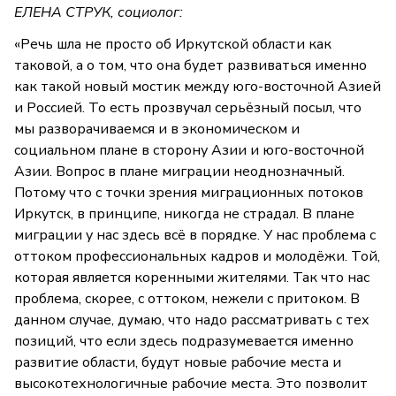
ЕЛЕНА СТРУК, социолог:
«Речь шла не просто об Иркутской области как
таковой, а о том, что она будет развиваться именно
как такой новый мостик между юго-восточной Азией
и Россией. То есть прозвучал серьёзный посыл, что
мы разворачиваемся и в экономическом и
социальном плане в сторону Азии и юго-восточной
Азии. Вопрос в плане миграции неоднозначный.
Потому что с точки зрения миграционных потоков
Иркутск, в принципе, никогда не страдал. В плане
миграции у нас здесь всё в порядке. У нас проблема с
оттоком профессиональных кадров и молодёжи. Той,
которая является коренными жителями. Так что нас
проблема, скорее, с оттоком, нежели с притоком. В
данном случае, думаю, что надо рассматривать с тех
позиций, что если здесь подразумевается именно
развитие области, будут новые рабочие места и
высокотехнологичные рабочие места. Это позволит