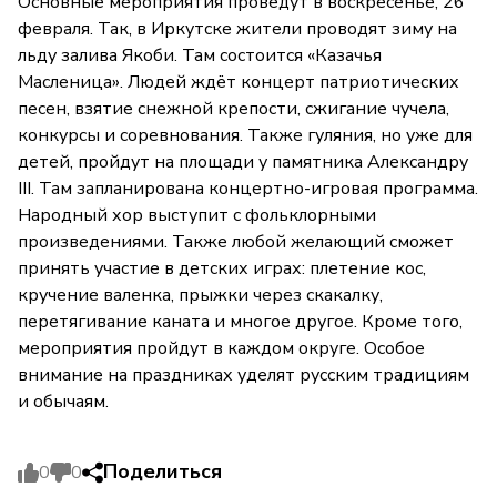
Основные мероприятия проведут в воскресенье, 26
февраля. Так, в Иркутске жители проводят зиму на
льду залива Якоби. Там состоится «Казачья
Масленица». Людей ждёт концерт патриотических
песен, взятие снежной крепости, сжигание чучела,
конкурсы и соревнования. Также гуляния, но уже для
детей, пройдут на площади у памятника Александру
III. Там запланирована концертно-игровая программа.
Народный хор выступит с фольклорными
произведениями. Также любой желающий сможет
принять участие в детских играх: плетение кос,
кручение валенка, прыжки через скакалку,
перетягивание каната и многое другое. Кроме того,
мероприятия пройдут в каждом округе. Особое
внимание на праздниках уделят русским традициям
и обычаям.
Поделиться
0
0