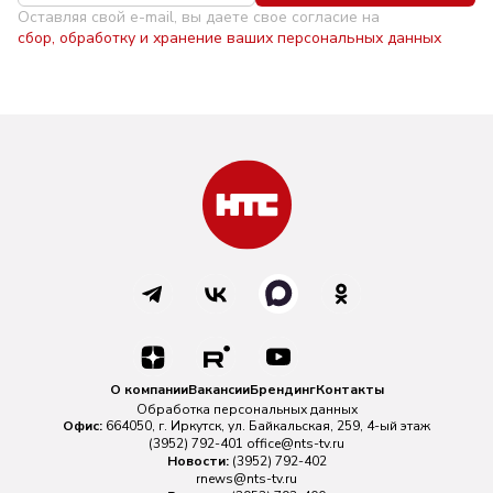
Оставляя свой e-mail, вы даете свое согласие на
сбор, обработку и хранение ваших персональных данных
О компании
Вакансии
Брендинг
Контакты
Обработка персональных данных
Офис:
664050, г. Иркутск, ул. Байкальская, 259, 4-ый этаж
(3952) 792-401
office@nts-tv.ru
Новости:
(3952) 792-402
rnews@nts-tv.ru