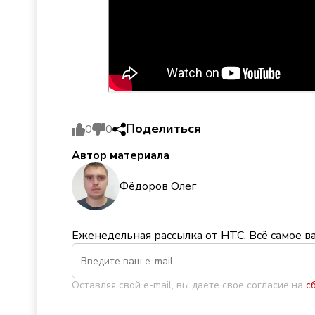
Поделиться
0
0
Автор материала
Фёдоров Олег
Еженедельная рассылка от НТС. Всё самое в
Оставляя свой e-mail, вы даете свое согласие на
с