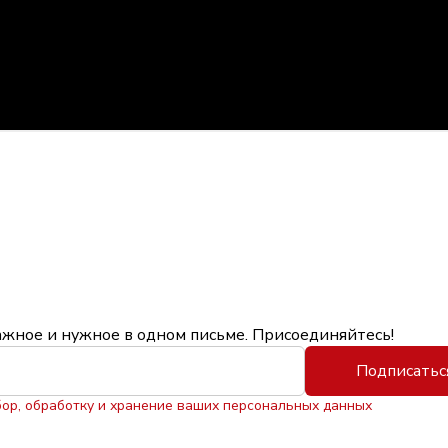
ажное и нужное в одном письме. Присоединяйтесь!
Подписатьс
бор, обработку и хранение ваших персональных данных