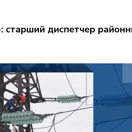
: старший диспетчер районн