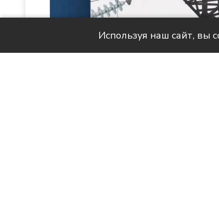
Используя наш сайт, вы 
Читай актуальные новости в MAX-кан
Продолжаем знакомить вас с 
наших с вами квартирах стано