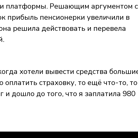
ти платформы. Решающим аргументом с
лок прибыль пенсионерки увеличили в
 она решила действовать и перевела
й.
когда хотели вывести средства больши
о оплатить страховку, то ещё что-то, то
 и дошло до того, что я заплатила 980