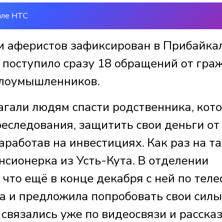
але НТС
и аферистов зафиксирован в Прибайкал
 поступило сразу 18 обращений от гра
злоумышленников.
гали людям спасти родственника, кот
преследования, защитить свои деньги от
аработав на инвестициях. Как раз на т
нсионерка из Усть-Кута. В отделении
что ещё в конце декабря с ней по тел
а и предложила попробовать свои силы
 связались уже по видеосвязи и расска