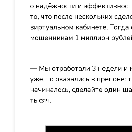
о надёжности и эффективнос
то, что после нескольких сде
виртуальном кабинете. Тогда
мошенникам 1 миллион рубле
— Мы отработали 3 недели и 
уже, то оказались в препоне: т
начиналось, сделайте один шаг
тысяч.