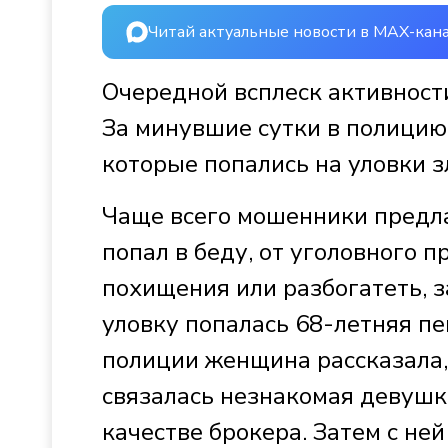
Читай актуальные новости в MAX-кан
Очередной всплеск активност
За минувшие сутки в полицию
которые попались на уловки 
Чаще всего мошенники предла
попал в беду, от уголовного 
похищения или разбогатеть, з
уловку попалась 68-летняя пе
полиции женщина рассказала, 
связалась незнакомая девушк
качестве брокера. Затем с ней