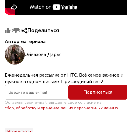
Поделиться
0
0
Автор материала
Эйвазова Дарья
Еженедельная рассылка от НТС. Всё самое важное и
нужное в одном письме. Присоединяйтесь!
Подписаться
Оставляя свой e-mail, вы даете свое согласие на
сбор, обработку и хранение ваших персональных данных
Видео дня