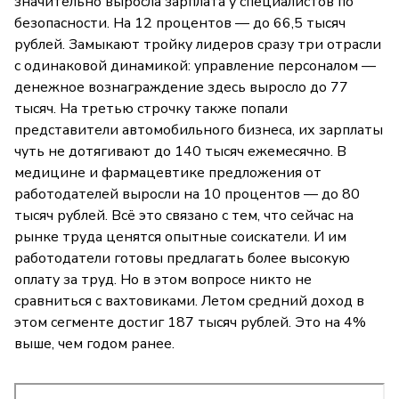
значительно выросла зарплата у специалистов по
безопасности. На 12 процентов — до 66,5 тысяч
рублей. Замыкают тройку лидеров сразу три отрасли
с одинаковой динамикой: управление персоналом —
денежное вознаграждение здесь выросло до 77
тысяч. На третью строчку также попали
представители автомобильного бизнеса, их зарплаты
чуть не дотягивают до 140 тысяч ежемесячно. В
медицине и фармацевтике предложения от
работодателей выросли на 10 процентов — до 80
тысяч рублей. Всё это связано с тем, что сейчас на
рынке труда ценятся опытные соискатели. И им
работодатели готовы предлагать более высокую
оплату за труд. Но в этом вопросе никто не
сравниться с вахтовиками. Летом средний доход в
этом сегменте достиг 187 тысяч рублей. Это на 4%
выше, чем годом ранее.