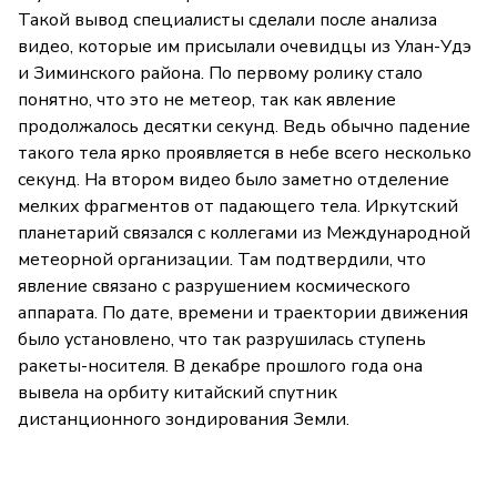
Такой вывод специалисты сделали после анализа
видео, которые им присылали очевидцы из Улан-Удэ
и Зиминского района. По первому ролику стало
понятно, что это не метеор, так как явление
продолжалось десятки секунд. Ведь обычно падение
такого тела ярко проявляется в небе всего несколько
секунд. На втором видео было заметно отделение
мелких фрагментов от падающего тела. Иркутский
планетарий связался с коллегами из Международной
метеорной организации. Там подтвердили, что
явление связано с разрушением космического
аппарата. По дате, времени и траектории движения
было установлено, что так разрушилась ступень
ракеты-носителя. В декабре прошлого года она
вывела на орбиту китайский спутник
дистанционного зондирования Земли.