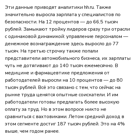
Эти данные приводят аналитики hh.ru. Также
значительно выросла зарплата у специалистов по
безопасности. На 12 процентов — до 66,5 тысяч
рублей. Замыкают тройку лидеров сразу три отрасли
с одинаковой динамикой: управление персоналом —
денежное вознаграждение здесь выросло до 77
тысяч. На третью строчку также попали
представители автомобильного бизнеса, их зарплаты
чуть не дотягивают до 140 тысяч ежемесячно. В
медицине и фармацевтике предложения от
работодателей выросли на 10 процентов — до 80
тысяч рублей. Всё это связано с тем, что сейчас на
рынке труда ценятся опытные соискатели. И им
работодатели готовы предлагать более высокую
оплату за труд. Но в этом вопросе никто не
сравниться с вахтовиками. Летом средний доход в
этом сегменте достиг 187 тысяч рублей. Это на 4%
выше, чем годом ранее.