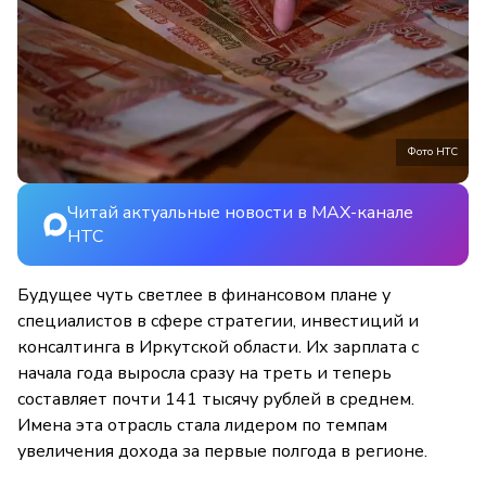
Фото НТС
Читай актуальные новости в MAX-канале
НТС
Будущее чуть светлее в финансовом плане у
специалистов в сфере стратегии, инвестиций и
консалтинга в Иркутской области. Их зарплата с
начала года выросла сразу на треть и теперь
составляет почти 141 тысячу рублей в среднем.
Имена эта отрасль стала лидером по темпам
увеличения дохода за первые полгода в регионе.