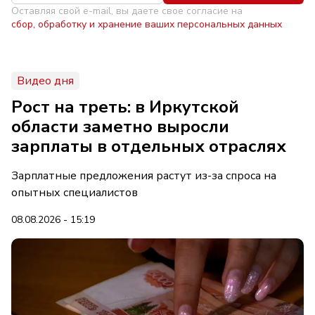
Оставляя свой e-mail, вы даете свое согласие на
сбор, обработку и хранение ваших персональных данных
Видео дня
Рост на треть: в Иркутской
области заметно выросли
зарплаты в отдельных отраслях
Зарплатные предложения растут из-за спроса на
опытных специалистов
08.08.2026 - 15:19