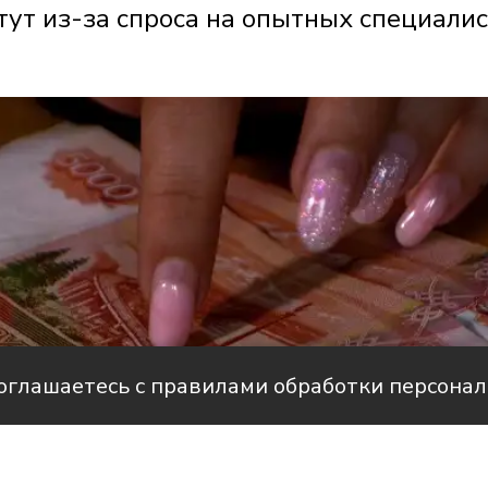
ут из-за спроса на опытных специали
соглашаетесь с правилами обработки персона