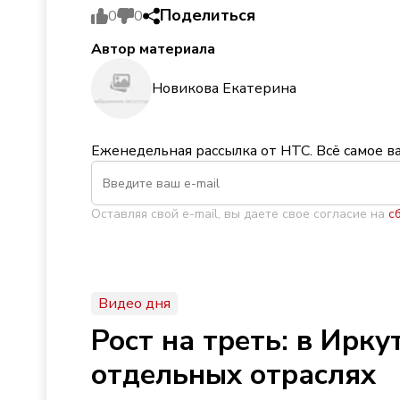
Поделиться
0
0
Автор материала
Новикова Екатерина
Еженедельная рассылка от НТС. Всё самое в
Оставляя свой e-mail, вы даете свое согласие на
с
Видео дня
Рост на треть: в Ирк
отдельных отраслях