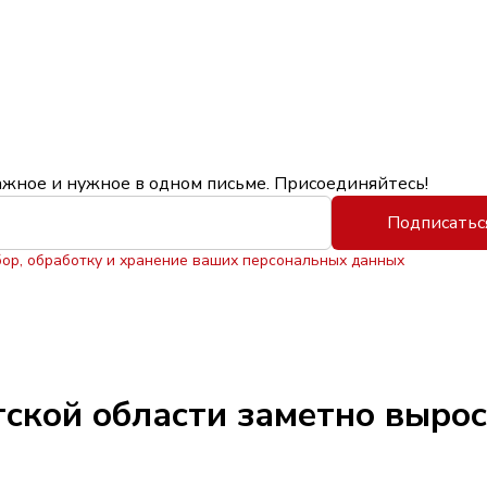
ажное и нужное в одном письме. Присоединяйтесь!
Подписатьс
бор, обработку и хранение ваших персональных данных
утской области заметно выро