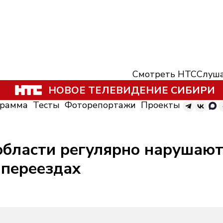
Смотреть НТС
Слуша
НОВОЕ ТЕЛЕВИДЕНИЕ СИБИРИ
грамма
Тесты
Фоторепортажи
Проекты
области регулярно нарушаю
переездах