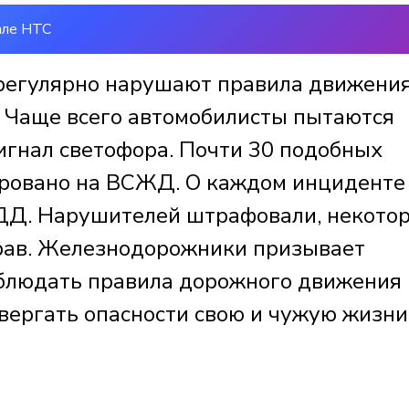
але НТС
регулярно нарушают правила движения
 Чаще всего автомобилисты пытаются
игнал светофора. Почти 30 подобных
ировано на ВСЖД. О каждом инциденте
ДД.
Нарушителей штрафовали, некото
рав
. Железнодорожники
призывает
облюдать правила дорожного движения
вергать опасности свою и чужую жизни