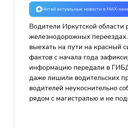
Читай актуальные новости в MAX-кан
Водители Иркутской области 
железнодорожных переездах.
выехать на пути на красный с
фактов с начала года зафикс
информацию передали в ГИБ
даже лишили водительских п
водителей неукоснительно с
рядом с магистралью и не под