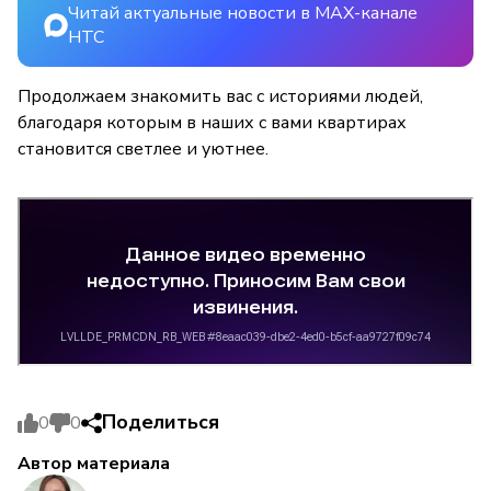
Читай актуальные новости в MAX-канале
НТС
Продолжаем знакомить вас с историями людей,
благодаря которым в наших с вами квартирах
становится светлее и уютнее.
Поделиться
0
0
Автор материала