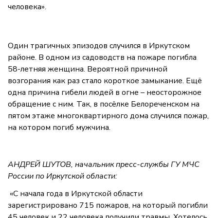
человека».
Один трагичных эпизодов случился в Иркутском
районе. В одном из садоводств на пожаре погибла
58-летняя женщина. Вероятной причиной
возгорания как раз стало короткое замыкание. Ещё
одна причина гибели людей в огне – неосторожное
обращение с ним. Так, в посёлке Белореченском на
пятом этаже многоквартирного дома случился пожар,
на котором погиб мужчина.
АНДРЕЙ ШУТОВ, начальник пресс-службы ГУ МЧС
России по Иркутской области:
«С начала года в Иркутской области
зарегистрировано 715 пожаров, на который погибли
45 человек и 22 человека получили травмы. Хотелось