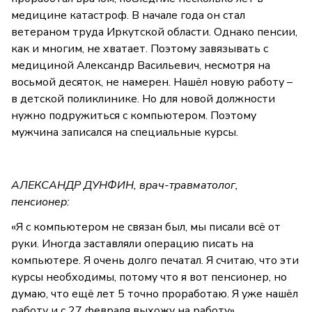
медицине катастроф. В начале года он стал
ветераном труда Иркутской области. Однако пенсии,
как и многим, не хватает. Поэтому завязывать с
медициной Александр Васильевич, несмотря на
восьмой десяток, не намерен. Нашёл новую работу –
в детской поликлинике. Но для новой должности
нужно подружиться с компьютером. Поэтому
мужчина записался на специальные курсы.
АЛЕКСАНДР ДУНФИН, врач-травматолог,
пенсионер:
«Я с компьютером не связан был, мы писали всё от
руки. Иногда заставляли операцию писать на
компьютере. Я очень долго печатал. Я считаю, что эти
курсы необходимы, потому что я вот пенсионер, но
думаю, что ещё лет 5 точно проработаю. Я уже нашёл
работу и с 27 февраля выхожу на работу».