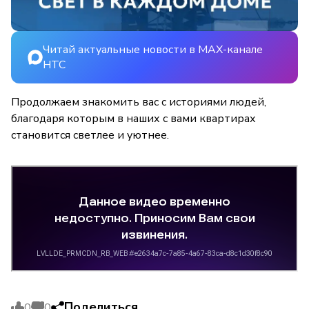
Читай актуальные новости в MAX-канале
НТС
Продолжаем знакомить вас с историями людей,
благодаря которым в наших с вами квартирах
становится светлее и уютнее.
Поделиться
0
0