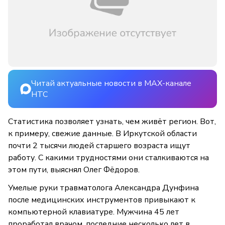
Читай актуальные новости в MAX-канале
НТС
Статистика позволяет узнать, чем живёт регион. Вот,
к примеру, свежие данные. В Иркутской области
почти 2 тысячи людей старшего возраста ищут
работу. С какими трудностями они сталкиваются на
этом пути, выяснял Олег Фёдоров.
Умелые руки травматолога Александра Дунфина
после медицинских инструментов привыкают к
компьютерной клавиатуре. Мужчина 45 лет
проработал врачом, последние несколько лет в