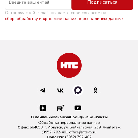
Подписаться
Оставляя свой e-mail, вы даете свое согласие на
сбор, обработку и хранение ваших персональных данных
О компании
Вакансии
Брендинг
Контакты
Обработка персональных данных
Офис:
664050, г. Иркутск, ул. Байкальская, 259, 4-ый этаж
(3952) 792-401
office@nts-tv.ru
Новости:
(3952) 792-402