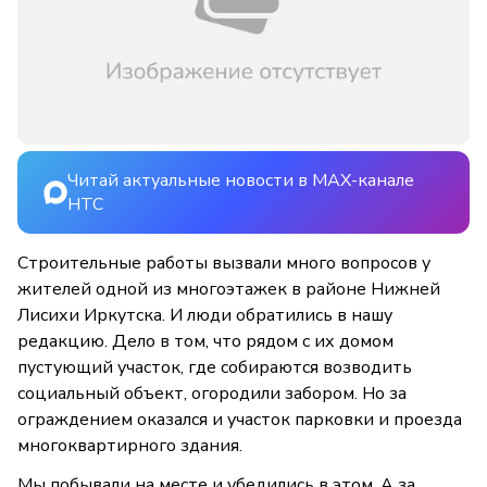
Читай актуальные новости в MAX-канале
НТС
Строительные работы вызвали много вопросов у
жителей одной из многоэтажек в районе Нижней
Лисихи Иркутска. И люди обратились в нашу
редакцию. Дело в том, что рядом с их домом
пустующий участок, где собираются возводить
социальный объект, огородили забором. Но за
ограждением оказался и участок парковки и проезда
многоквартирного здания.
Мы побывали на месте и убедились в этом. А за