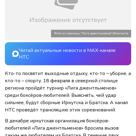
Фото со страницы "Лиги джентльменов" ВКонтакте
Читай актуальные новости в MAX-канале
НТС
Кто-то посвятит выходные отдыху, кто-то – уборке, а
кто-то – спорту. 18 февраля в северной столице
региона пройдёт турнир «Лига джентльменов»
среди боксёров-любителей. Выяснять, чей удар
сильнее, будут сборные Иркутска и Братска. А канал
НТС проведёт трансляцию этих соревнований.
В декабре иркутская организация боксёров-
любителей «Лига джентльменов» бросила вызов
таким же любителям из Братска. В течение двух