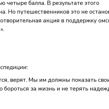
ю четыре балла. В результате этого
а. Но путешественников это не остано
готворительная акция в поддержку омс
».
спедиции:
тся, верят. Мы им должны показать сво
о бороться за жизнь и не терять надеж