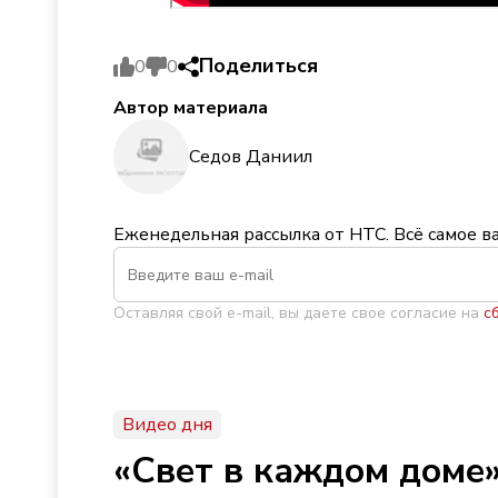
Поделиться
0
0
Автор материала
Седов Даниил
Еженедельная рассылка от НТС. Всё самое в
Оставляя свой e-mail, вы даете свое согласие на
с
Видео дня
«Свет в каждом доме»