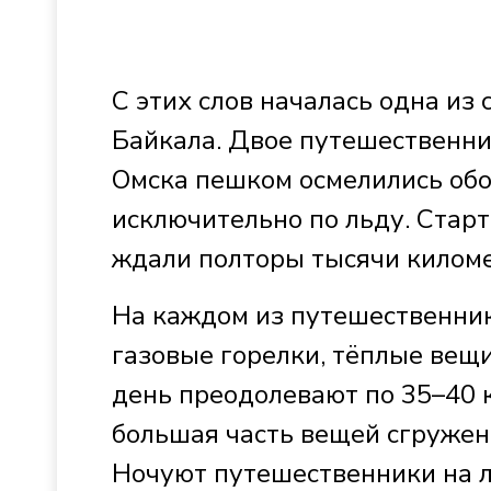
С этих слов началась одна из
Байкала. Двое путешественни
Омска пешком осмелились обо
исключительно по льду. Старт
ждали полторы тысячи киломе
На каждом из путешественнико
газовые горелки, тёплые вещи
день преодолевают по 35–40 
большая часть вещей сгружен
Ночуют путешественники на ль