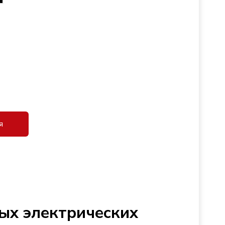
я
ых электрических