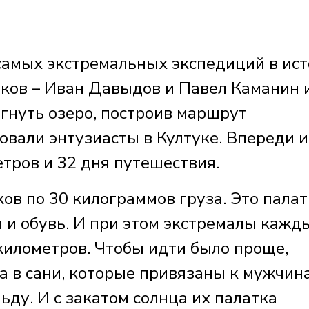
 самых экстремальных экспедиций в ис
ков – Иван Давыдов и Павел Каманин 
гнуть озеро, построив маршрут
овали энтузиасты в Култуке. Впереди и
тров и 32 дня путешествия.
в по 30 килограммов груза. Это палат
 и обувь. И при этом экстремалы кажд
километров. Чтобы идти было проще,
а в сани, которые привязаны к мужчин
ду. И с закатом солнца их палатка