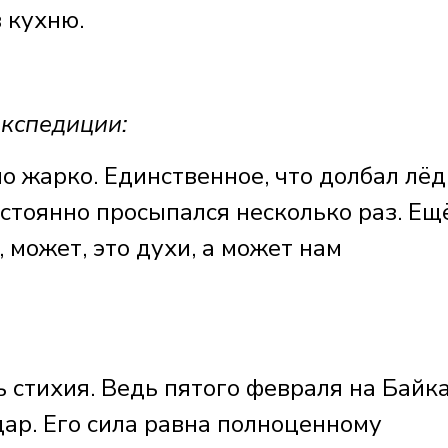
в кухню.
кспедиции:
о жарко. Единственное, что долбал лёд
постоянно просыпался несколько раз. Ещ
, может, это духи, а может нам
ь стихия. Ведь пятого февраля на Байк
ар. Его сила равна полноценному