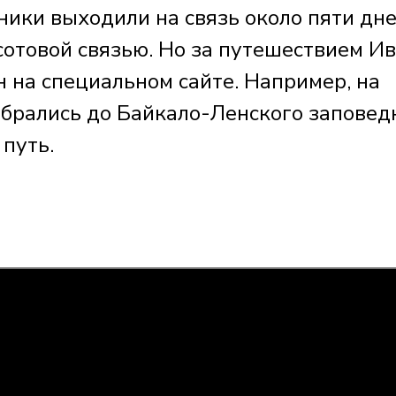
ники выходили на связь около пяти дн
сотовой связью. Но за путешествием И
 на специальном сайте. Например, на
брались до Байкало-Ленского заповед
 путь.