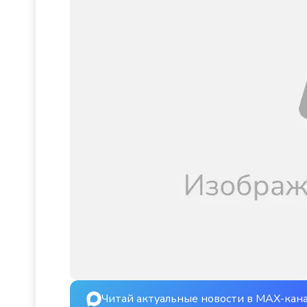
Читай актуальные новости в MAX-кан