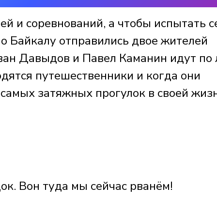
й и соревнований, а чтобы испытать с
по Байкалу отправились двое жителей
ван Давыдов и Павел Каманин идут по 
одятся путешественники и когда они
 самых затяжных прогулок в своей жизн
ок. Вон туда мы сейчас рванём!