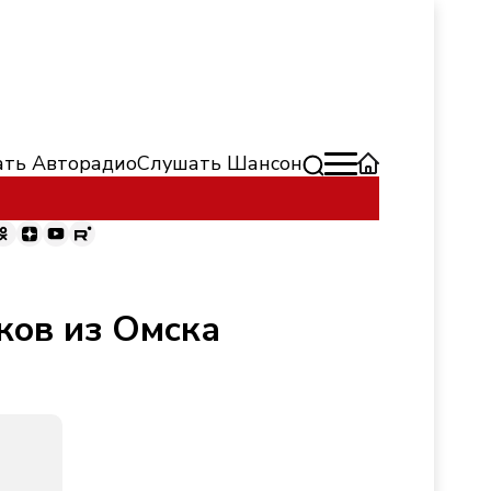
ть Авторадио
Слушать Шансон
ков из Омска