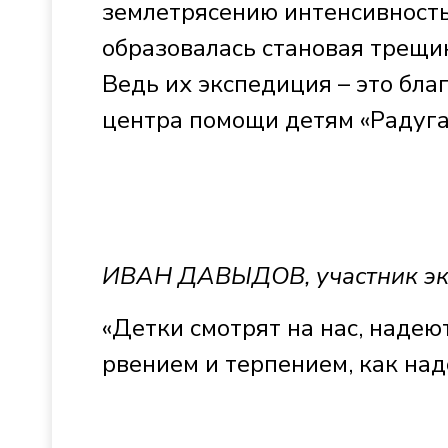
землетрясению интенсивность
образовалась становая трещин
Ведь их экспедиция – это бла
центра помощи детям «Радуга
ИВАН ДАВЫДОВ, участник эк
«Детки смотрят на нас, надею
рвением и терпением, как над