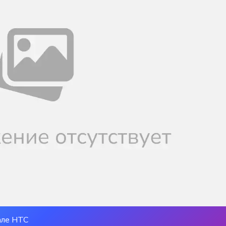
але НТС