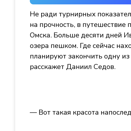
Не ради турнирных показателе
на прочность, в путешествие 
Омска. Больше десяти дней И
озера пешком. Где сейчас нах
планируют закончить одну из
расскажет Даниил Седов.
— Вот такая красота напослед