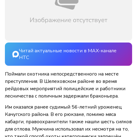
Читай актуальные новости в MAX-канале
НТС
Поймали охотника непосредственного на месте
преступления. В Шелеховском районе во время
рейдовых мероприятий полицейские и работники
лесничества с поличным задержали браконьера.
Им оказался ранее судимый 56-летний уроженец
Качугского района. В его рюкзаке, помимо мяса
кабарги, правоохранители также нашли шесть силков
для отлова. Мужчина использовал их несмотря на то,
что такой способ охоты категорически запрещён.