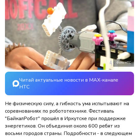
Фото НТС
Читай актуальные новости в MAX-канале
НТС
Не физическую силу, а гибкость ума испытывают на
соревнованиях по робототехнике. Фестиваль
"БайкалРобот" прошёл в Иркутске при поддержке
энергетиков. Он объединил около 600 ребят из
восьми городов страны. Подробности - в следующем