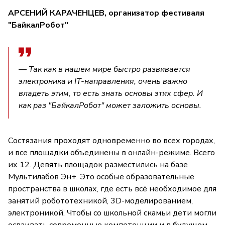
АРСЕНИЙ КАРАЧЕНЦЕВ, организатор фестиваля
"БайкалРобот"
— Так как в нашем мире быстро развивается
электроника и IT-направления, очень важно
владеть этим, то есть знать основы этих сфер. И
как раз "БайкалРобот" может заложить основы.
Состязания проходят одновременно во всех городах,
и все площадки объединены в онлайн-режиме. Всего
их 12. Девять площадок разместились на базе
Мультилабов Эн+. Это особые образовательные
пространства в школах, где есть всё необходимое для
занятий робототехникой, 3D-моделированием,
электроникой. Чтобы со школьной скамьи дети могли
осваивать современные компетенции и в будущем