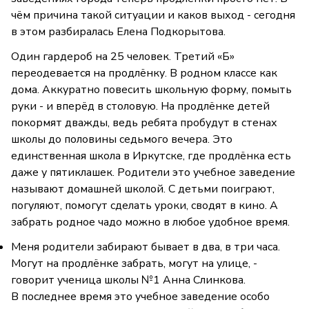
чём причина такой ситуации и каков выход - сегодня
в этом разбиралась Елена Подкорытова.
Один гардероб на 25 человек. Третий «Б»
переодевается на продлёнку. В родном классе как
дома. Аккуратно повесить школьную форму, помыть
руки - и вперёд в столовую. На продлёнке детей
покормят дважды, ведь ребята пробудут в стенах
школы до половины седьмого вечера. Это
единственная школа в Иркутске, где продлёнка есть
даже у пятиклашек. Родители это учебное заведение
называют домашней школой. С детьми поиграют,
погуляют, помогут сделать уроки, сводят в кино. А
забрать родное чадо можно в любое удобное время.
Меня родители забирают бывает в два, в три часа.
Могут на продлёнке забрать, могут на улице, -
говорит ученица школы №1 Анна Слинкова.
В последнее время это учебное заведение особо