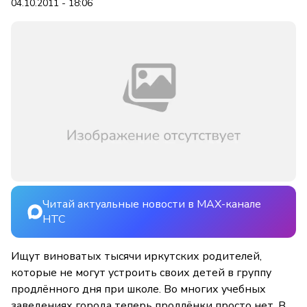
04.10.2011 - 18:06
Читай актуальные новости в MAX-канале
НТС
Ищут виноватых тысячи иркутских родителей,
которые не могут устроить своих детей в группу
продлённого дня при школе. Во многих учебных
заведениях города теперь продлёнки просто нет. В