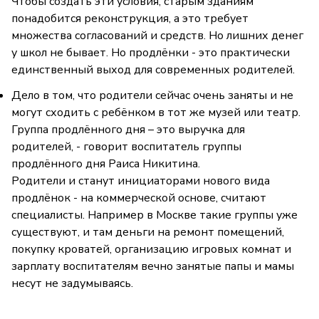
Чтобы создать эти условия, старым зданиям
понадобится реконструкция, а это требует
множества согласований и средств. Но лишних денег
у школ не бывает. Но продлёнки - это практически
единственный выход для современных родителей.
Дело в том, что родители сейчас очень заняты и не
могут сходить с ребёнком в тот же музей или театр.
Группа продлённого дня – это выручка для
родителей, - говорит воспитатель группы
продлённого дня Раиса Никитина.
Родители и станут инициаторами нового вида
продлёнок - на коммерческой основе, считают
специалисты. Например в Москве такие группы уже
существуют, и там деньги на ремонт помещений,
покупку кроватей, организацию игровых комнат и
зарплату воспитателям вечно занятые папы и мамы
несут не задумываясь.