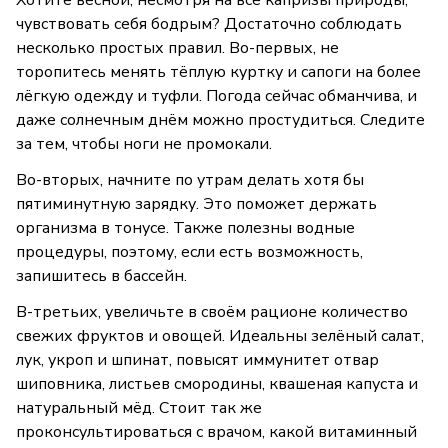
Хотите весной, несмотря на все капризы природы,
чувствовать себя бодрым? Достаточно соблюдать
несколько простых правил. Во-первых, не
торопитесь менять тёплую куртку и сапоги на более
лёгкую одежду и туфли. Погода сейчас обманчива, и
даже солнечным днём можно простудиться. Следите
за тем, чтобы ноги не промокали.
Во-вторых, начните по утрам делать хотя бы
пятиминутную зарядку. Это поможет держать
организма в тонусе. Также полезны водные
процедуры, поэтому, если есть возможность,
запишитесь в бассейн.
В-третьих, увеличьте в своём рационе количество
свежих фруктов и овощей. Идеальны зелёный салат,
лук, укроп и шпинат, повысят иммунитет отвар
шиповника, листьев смородины, квашеная капуста и
натуральный мёд. Стоит так же
проконсультироваться с врачом, какой витаминный