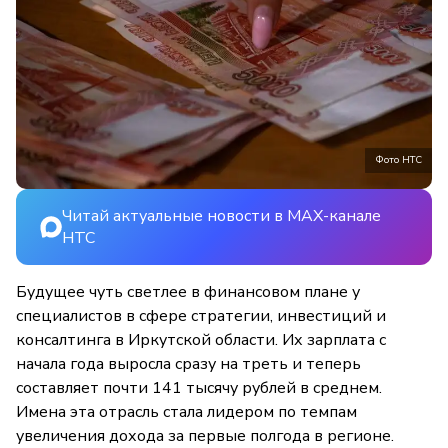
Фото НТС
Читай актуальные новости в MAX-канале
НТС
Будущее чуть светлее в финансовом плане у
специалистов в сфере стратегии, инвестиций и
консалтинга в Иркутской области. Их зарплата с
начала года выросла сразу на треть и теперь
составляет почти 141 тысячу рублей в среднем.
Имена эта отрасль стала лидером по темпам
увеличения дохода за первые полгода в регионе.