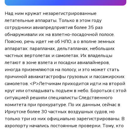
Над ним кружат незарегистрированные
летательные аппараты. Только в этом году
сотрудники авиапредприятия более 35 раз
обнаруживали их на взлетно-посадочной полосе.
Поясню, речь идет не об НЛО, а о вполне земных
аппаратах: парапланах, дельтапланах, небольших
частных вертолетах и самолетах. Их владельцы
летают в зоне взлета и посадки авиалайнеров,
иногда приземляются на полосу, и это может стать
причиной авиакатастрофы грузовых и пассажирских
самолетов. <P>Летчикам приходится идти на второй
круг или откладывать подъем в небо. Бороться с этой
ситуацией решили специалисты Следственного
комитета при прокуратуре. По их данным, сейчас в
Иркутске более 30 частных воздушных судов, но
только три из них официально зарегистрированы. В
аэропорту начались постоянные проверки. Тому, кто