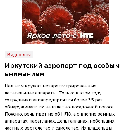
Видео дня
Иркутский аэропорт под особым
вниманием
Над ним кружат незарегистрированные
летательные аппараты. Только в этом году
сотрудники авиапредприятия более 35 раз
обнаруживали их на взлетно-посадочной полосе.
Поясню, речь идет не об НЛО, а о вполне земных
аппаратах: парапланах, дельтапланах, небольших
частных вертолетах и самолетах. Их владельцы