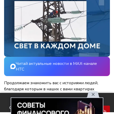
Читай актуальные новости в MAX-канале
НТС
Продолжаем знакомить вас с историями людей,
благодаря которым в наших с вами квартирах
становится светлее и уютнее.
Используя наш сайт, вы
соглашаетесь с правилами
Принять