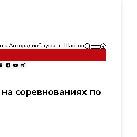
ть Авторадио
Слушать Шансон
 на соревнованиях по