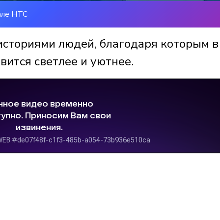
але НТС
историями людей, благодаря которым в
вится светлее и уютнее.