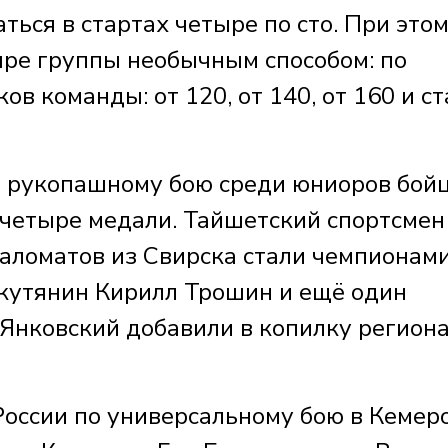
ться в стартах четыре по сто. При это
ыре группы необычным способом: по
ов команды: от 120, от 140, от 160 и с
о рукопашному бою среди юниоров бой
 четыре медали. Тайшетский спортсмен
аломатов из Свирска стали чемпионами
ркутянин Кирилл Трошин и ещё один
Янковский добавили в копилку региона
России по универсальному бою в Кемер