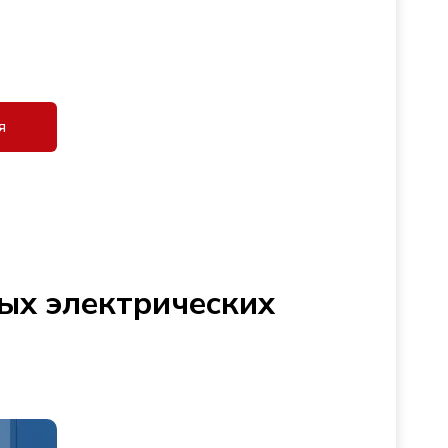
я
ых электрических