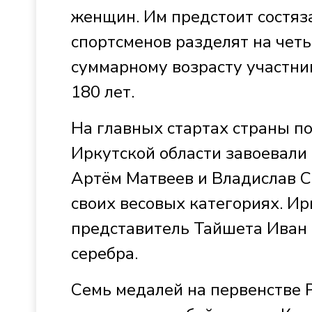
женщин. Им предстоит состяза
спортсменов разделят на чет
суммарному возрасту участник
180 лет.
На главных стартах страны п
Иркутской области завоевали
Артём Матвеев и Владислав С
своих весовых категориях. И
представитель Тайшета Иван 
серебра.
Семь медалей на первенстве 