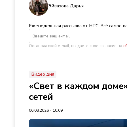
Эйвазова Дарья
Еженедельная рассылка от НТС. Всё самое в
Оставляя свой e-mail, вы даете свое согласие на
с
Видео дня
«Свет в каждом доме»
сетей
06.08.2026 - 10:09