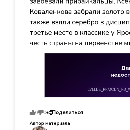
завоевали прибайкальцы. Ксе
Коваленкова забрали золото в
также взяли серебро в дисцип
третье место в классике у Яр
честь страны на первенстве м
Поделиться
0
0
Автор материала