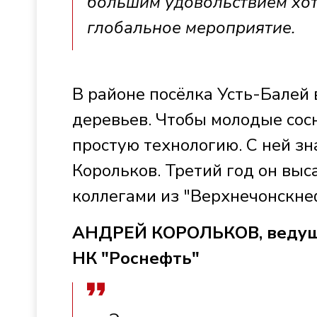
большим удовольствием хоти
глобальное мероприятие.
В районе посёлка Усть-Балей
деревьев. Чтобы молодые сос
простую технологию. С ней з
Корольков. Третий год он выс
коллегами из "Верхнечонскне
АНДРЕЙ КОРОЛЬКОВ, ведущи
НК "Роснефть"