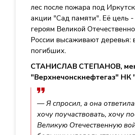
лес после пожара под Иркутск
акции "Сад памяти". Её цель 
героям Великой Отечественно
России высаживают деревья: 
погибших.
СТАНИСЛАВ СТЕПАНОВ, мен
"Верхнечонскнефтегаз" НК 
— Я спросил, а она ответила
хочу поучаствовать, хочу по
Великую Отечественную вой