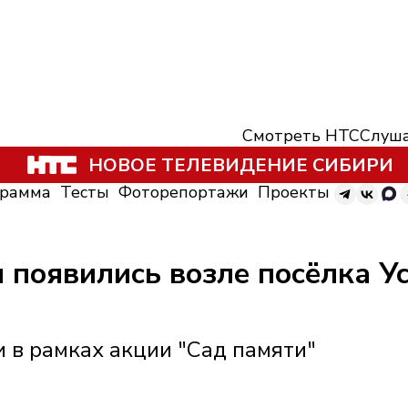
Смотреть НТС
Слуша
НОВОЕ ТЕЛЕВИДЕНИЕ СИБИРИ
грамма
Тесты
Фоторепортажи
Проекты
н появились возле посёлка У
 в рамках акции "Сад памяти"