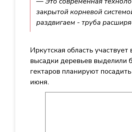
— Это современная технолог
закрытой корневой системой
раздвигаем - труба расширя
Иркутская область участвует 
высадки деревьев выделили б
гектаров планируют посадить
июня.