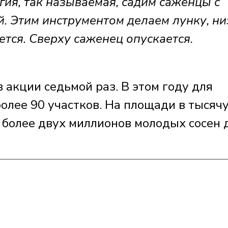
ия, так называемая, садим саженцы с
. Этим инструментом делаем лунку, ни
ется. Сверху саженец опускается.
в акции седьмой раз. В этом году для
олее 90 участков. На площади в тысяч
 более двух миллионов молодых сосен 