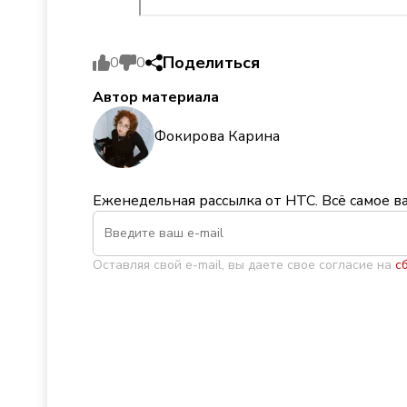
Поделиться
0
0
Автор материала
Фокирова Карина
Еженедельная рассылка от НТС. Всё самое в
Оставляя свой e-mail, вы даете свое согласие на
с