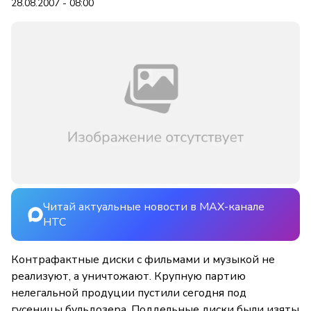
28.08.2007 - 08:00
Читай актуальные новости в MAX-канале
НТС
Контрафактные диски с фильмами и музыкой не
реализуют, а уничтожают. Крупную партию
нелегальной продуции пустили сегодня под
гусеницы бульдозера. Поддельные диски были изяты