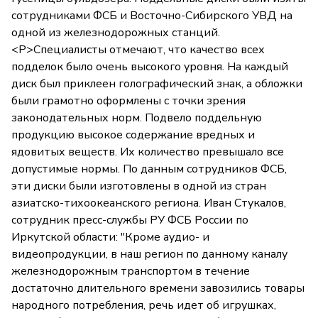
сотрудниками ФСБ и Восточно-Сибирского УВД на
одной из железнодорожных станций.
<P>Специалисты отмечают, что качество всех
подделок было очень высокого уровня. На каждый
диск был приклеен голографический знак, а обложки
были грамотно оформлены с точки зрения
законодательных норм. Подвело поддельную
продукцию высокое содержание вредных и
ядовитых веществ. Их количество превышало все
допустимые нормы. По данным сотрудников ФСБ,
эти диски были изготовлены в одной из стран
азиатско-тихоокеанского региона. Иван Стукалов,
сотрудник пресс-службы РУ ФСБ России по
Иркутской области: "Кроме аудио- и
видеопродукции, в наш регион по данному каналу
железнодорожным транспортом в течение
достаточно длительного времени завозились товары
народного потребления, речь идет об игрушках,