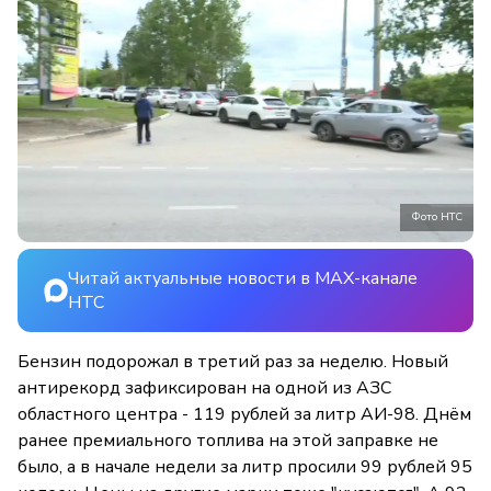
Фото НТС
Читай актуальные новости в MAX-канале
НТС
Бензин подорожал в третий раз за неделю. Новый
антирекорд зафиксирован на одной из АЗС
областного центра - 119 рублей за литр АИ-98. Днём
ранее премиального топлива на этой заправке не
было, а в начале недели за литр просили 99 рублей 95