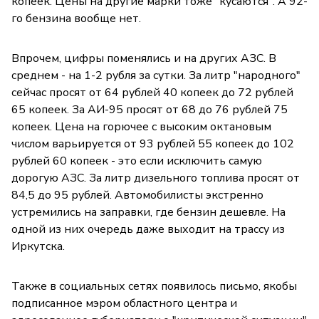
копеек. Цены на другие марки тоже "кусаются". А 92-
го бензина вообще нет.
Впрочем, цифры поменялись и на других АЗС. В
среднем - на 1-2 рубля за сутки. За литр "народного"
сейчас просят от 64 рублей 40 копеек до 72 рублей
65 копеек. За АИ-95 просят от 68 до 76 рублей 75
копеек. Цена на горючее с высоким октановым
числом варьируется от 93 рублей 55 копеек до 102
рублей 60 копеек - это если исключить самую
дорогую АЗС. За литр дизельного топлива просят от
84,5 до 95 рублей. Автомобилисты экстренно
устремились на заправки, где бензин дешевле. На
одной из них очередь даже выходит на трассу из
Иркутска.
Также в социальных сетях появилось письмо, якобы
подписанное мэром областного центра и