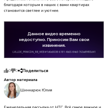
благодаря которым в наших с вами квартирах
становится светлее и уютнее.
Поделиться
0
0
Автор материала
Шинкарюк Юлия
Еженедельная рассылка от НТС. Всё самое важное и